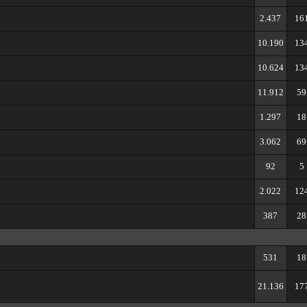
2.437
16
10.190
13
10.624
13
11.912
59
1.297
18
3.062
69
92
5
2.022
12
387
28
531
18
21.136
17