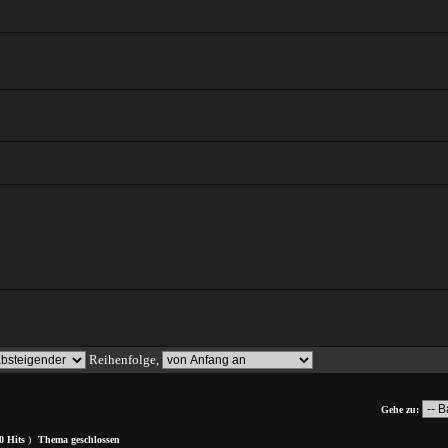
Reihenfolge,
Gehe zu:
0 Hits
)
Thema geschlossen