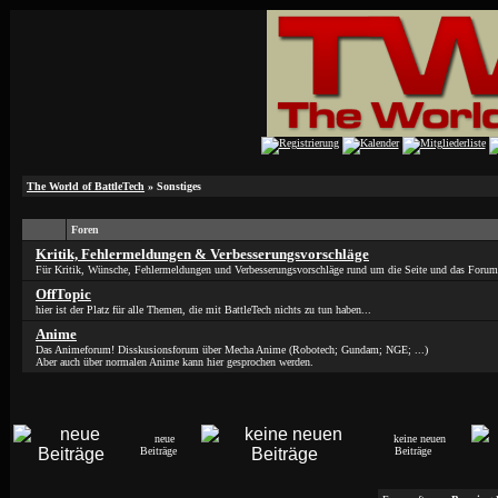
The World of BattleTech
» Sonstiges
Foren
Kritik, Fehlermeldungen & Verbesserungsvorschläge
Für Kritik, Wünsche, Fehlermeldungen und Verbesserungsvorschläge rund um die Seite und das Forum
OffTopic
hier ist der Platz für alle Themen, die mit BattleTech nichts zu tun haben...
Anime
Das Animeforum! Disskusionsforum über Mecha Anime (Robotech; Gundam; NGE; ...)
Aber auch über normalen Anime kann hier gesprochen werden.
neue
keine neuen
Beiträge
Beiträge