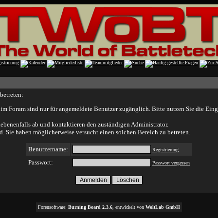
betreten:
im Forum sind nur für angemeldete Benutzer zugänglich. Bitte nutzen Sie die Eing
ebenenfalls ab und kontaktieren den zuständigen Administrator.
. Sie haben möglicherweise versucht einen solchen Bereich zu betreten.
Benutzername:
Registrierung
Passwort:
Passwort vergessen
Forensoftware:
Burning Board 2.3.6
, entwickelt von
WoltLab GmbH