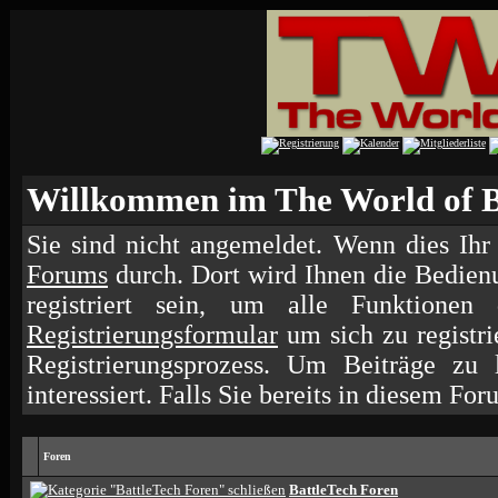
Willkommen im The World of B
Sie sind nicht angemeldet. Wenn dies Ihr 
Forums
durch. Dort wird Ihnen die Bedien
registriert sein, um alle Funktione
Registrierungsformular
um sich zu registr
Registrierungsprozess. Um Beiträge zu
interessiert. Falls Sie bereits in diesem For
Foren
BattleTech Foren