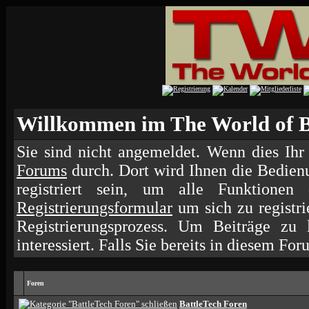
Willkommen im The World of B
Sie sind nicht angemeldet. Wenn dies Ihr 
Forums
durch. Dort wird Ihnen die Bedien
registriert sein, um alle Funktione
Registrierungsformular
um sich zu registr
Registrierungsprozess. Um Beiträge zu
interessiert. Falls Sie bereits in diesem For
Foren
BattleTech Foren