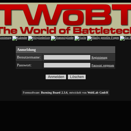
Anmeldung
Benutzername:
Registrierung
Passwort:
Passwort vergessen
Forensoftware:
Burning Board 2.3.6
, entwickelt von
WoltLab GmbH