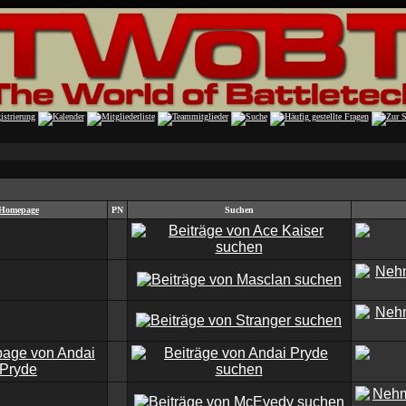
Homepage
PN
Suchen