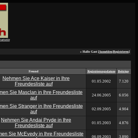
» Hallo Gast [
Anmelden
|
Registrieren
]
Freund
Registrierungsdatum
Beiträge
01.05.2002
7.120
24.06.2005
6.056
02.09.2005
4.904
01.05.2003
4.876
06.09.2003
3.890