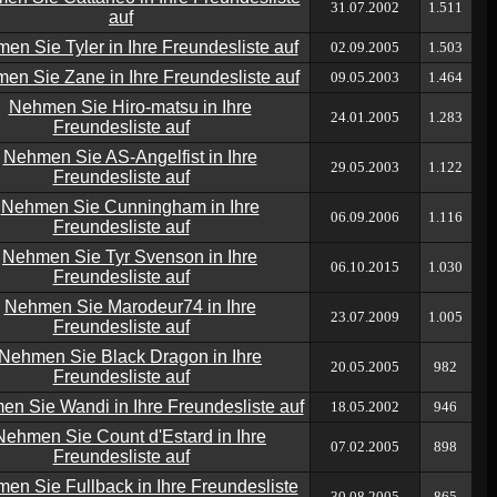
31.07.2002
1.511
02.09.2005
1.503
09.05.2003
1.464
24.01.2005
1.283
29.05.2003
1.122
06.09.2006
1.116
06.10.2015
1.030
23.07.2009
1.005
20.05.2005
982
18.05.2002
946
07.02.2005
898
30.08.2005
865