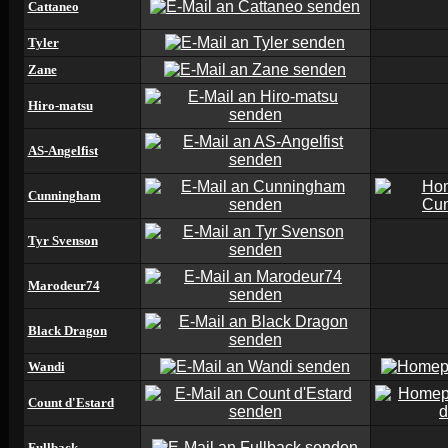
Cattaneo
Tyler
Zane
Hiro-matsu
AS-Angelfist
Cunningham
Tyr Svenson
Marodeur74
Black Dragon
Wandi
Count d'Estard
Fullback