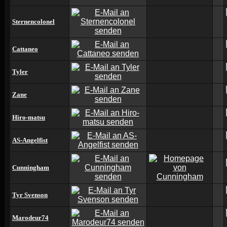
Sternencolonel
Cattaneo
Tyler
Zane
Hiro-matsu
AS-Angelfist
Cunningham
Tyr Svenson
Marodeur74