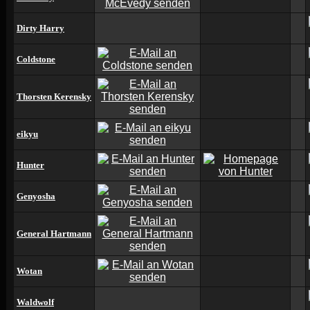
Dirty Harry
Coldstone
Thorsten Kerensky
eikyu
Hunter
Genyosha
General Hartmann
Wotan
Waldwolf