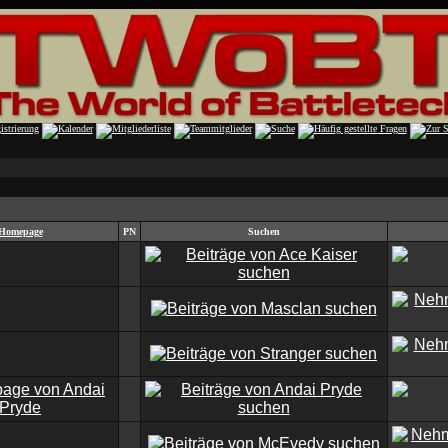
Homepage
PN
Suchen