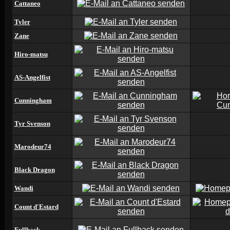
Cattaneo
Tyler
Zane
Hiro-matsu
AS-Angelfist
Cunningham
Tyr Svenson
Marodeur74
Black Dragon
Wandi
Count d'Estard
Fullback