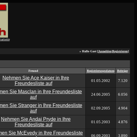
» Hallo Gast [
Anmelden
|
Registrieren
]
Freund
Registrierungsdatum
Beiträge
01.05.2002
7.120
24.06.2005
6.056
02.09.2005
4.904
01.05.2003
4.876
06.09.2003
3.890