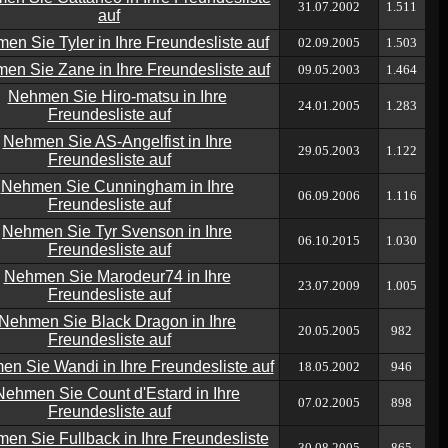
31.07.2002
1.511
02.09.2005
1.503
09.05.2003
1.464
24.01.2005
1.283
29.05.2003
1.122
06.09.2006
1.116
06.10.2015
1.030
23.07.2009
1.005
20.05.2005
982
18.05.2002
946
07.02.2005
898
30.08.2005
865