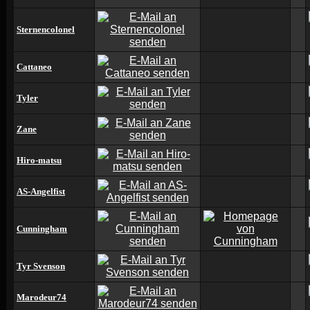
Sternencolonel
Cattaneo
Tyler
Zane
Hiro-matsu
AS-Angelfist
Cunningham
Tyr Svenson
Marodeur74