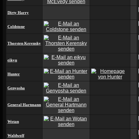
Dirty Harry
Coldstone
Thorsten Kerensky
eikyu
Hunter
Genyosha
General Hartmann
Wotan
Waldwolf