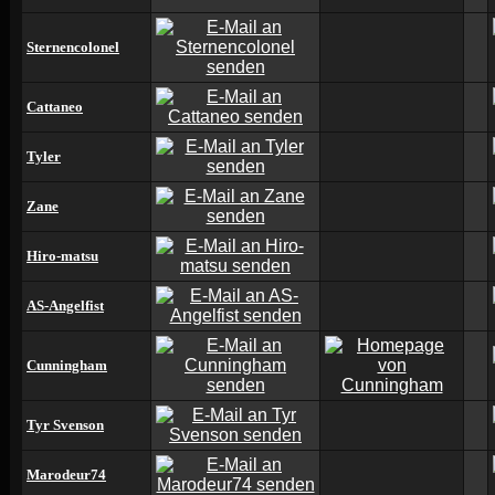
Sternencolonel
Cattaneo
Tyler
Zane
Hiro-matsu
AS-Angelfist
Cunningham
Tyr Svenson
Marodeur74