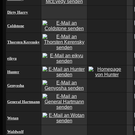
Dirty Harry
Coldstone
Thorsten Kerensky
eikyu
Hunter
Genyosha
General Hartmann
Wotan
Waldwolf