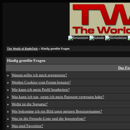
The World of BattleTech
» Häufig gestellte Fragen
Häufig gestellte Fragen
Das Fo
»
Warum sollte ich mich registrieren?
»
Werden Cookies vom Forum benutzt?
»
Wie kann ich mein Profil bearbeiten?
»
Was kann ich tun, wenn ich mein Passwort vergessen habe?
»
Wofür ist die Signatur?
»
Wie bekomme ich ein Bild unter meinen Benutzernamen?
»
Was ist die Freunde-Liste und die Ignorierliste?
»
Was sind Favoriten?