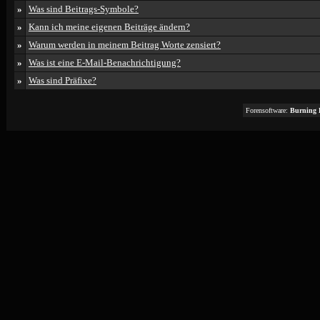
»
Was sind Beitrags-Symbole?
»
Kann ich meine eigenen Beiträge ändern?
»
Warum werden in meinem Beitrag Worte zensiert?
»
Was ist eine E-Mail-Benachrichtigung?
»
Was sind Präfixe?
Forensoftware:
Burning 