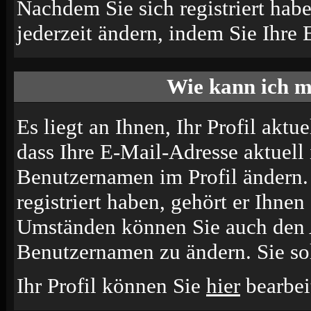
Nachdem Sie sich registriert hab
jederzeit ändern, indem Sie Ihre
Wie kann ich m
Es liegt an Ihnen, Ihr Profil aktu
dass Ihre E-Mail-Adresse aktuell 
Benutzernamen im Profil ändern
registriert haben, gehört er Ihne
Umständen können Sie auch den A
Benutzernamen zu ändern. Sie so
Ihr Profil können Sie
hier
bearbei