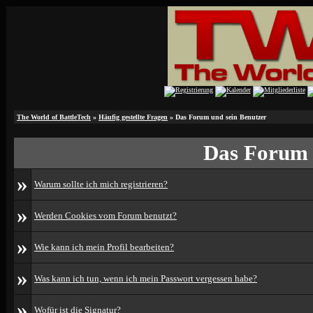
The World of BattleTech
»
Häufig gestellte Fragen
» Das Forum und sein Benutzer
Das Forum 
»
Warum sollte ich mich registrieren?
»
Werden Cookies vom Forum benutzt?
»
Wie kann ich mein Profil bearbeiten?
»
Was kann ich tun, wenn ich mein Passwort vergessen habe?
»
Wofür ist die Signatur?