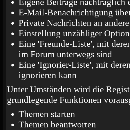
Eigene Beiträge nachträglich 
E-Mail-Benachrichtigung über
Private Nachrichten an ander
Einstellung unzähliger Option
Eine 'Freunde-Liste', mit der
im Forum unterwegs sind
Eine 'Ignorier-Liste', mit de
ignorieren kann
Unter Umständen wird die Registr
grundlegende Funktionen vorausg
Themen starten
Themen beantworten