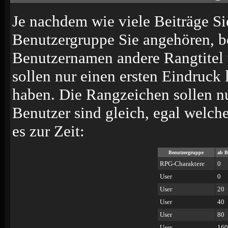
Je nachdem wie viele Beiträge Si
Benutzergruppe Sie angehören, 
Benutzernamen andere Rangtitel 
sollen nur einen ersten Eindruck l
haben. Die Rangzeichen sollen nu
Benutzer sind gleich, egal welch
es zur Zeit:
Benutzergruppe
ab B
RPG-Charaktere
0
User
0
User
20
User
40
User
80
User
160