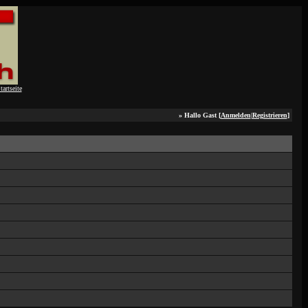
» Hallo Gast [
Anmelden
|
Registrieren
]