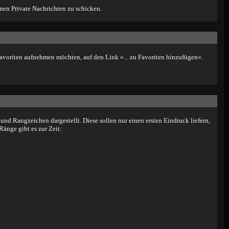
hnen Private Nachrichten zu schicken.
Favoriten aufnehmen möchten, auf den Link »... zu Favoriten hinzufügen«.
d Rangzeichen dargestellt. Diese sollen nur einen ersten Eindruck liefern,
Ränge gibt es zur Zeit: