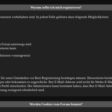
Warum sollte ich mich registrieren?
Benutzern vorbehalten sind. In jedem Falle gehören dazu folgende Möglichkeiten:
im Forum unterwegs sind
orieren kann
ktionen vorausgesetzt:
e Sie unter Umständen vor Ihrer Registrierung bestätigen müssen. Desweiteren benö
legen oder bekommen es zugeschickt. Ihre E-Mail-Adresse wird nicht für Werbe-E-Ma
 Profil entscheiden. Der Administrator kann bestimmt haben, dass Ihre E-Mail-Adre
erung zwingend erforderlich sind.
Werden Cookies vom Forum benutzt?