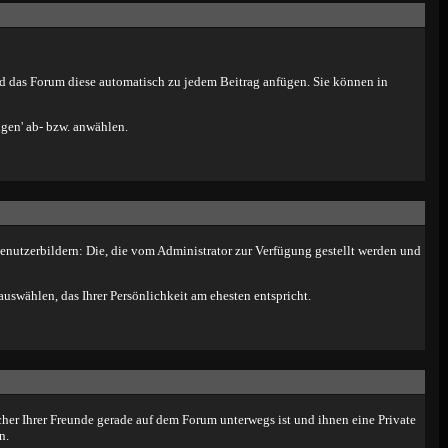
ird das Forum diese automatisch zu jedem Beitrag anfügen. Sie können in
igen' ab- bzw. anwählen.
Benutzerbildern: Die, die vom Administrator zur Verfügung gestellt werden und
uswählen, das Ihrer Persönlichkeit am ehesten entspricht.
her Ihrer Freunde gerade auf dem Forum unterwegs ist und ihnen eine Private
n.