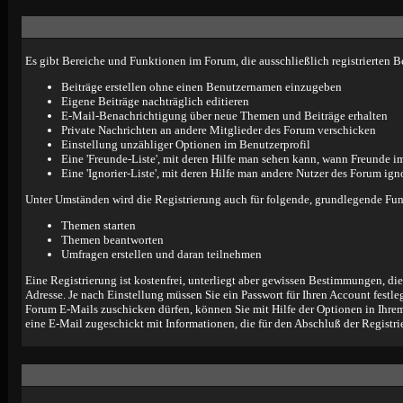
Es gibt Bereiche und Funktionen im Forum, die ausschließlich registrierten 
Beiträge erstellen ohne einen Benutzernamen einzugeben
Eigene Beiträge nachträglich editieren
E-Mail-Benachrichtigung über neue Themen und Beiträge erhalten
Private Nachrichten an andere Mitglieder des Forum verschicken
Einstellung unzähliger Optionen im Benutzerprofil
Eine 'Freunde-Liste', mit deren Hilfe man sehen kann, wann Freunde 
Eine 'Ignorier-Liste', mit deren Hilfe man andere Nutzer des Forum ign
Unter Umständen wird die Registrierung auch für folgende, grundlegende Fun
Themen starten
Themen beantworten
Umfragen erstellen und daran teilnehmen
Eine Registrierung ist kostenfrei, unterliegt aber gewissen Bestimmungen, di
Adresse. Je nach Einstellung müssen Sie ein Passwort für Ihren Account fest
Forum E-Mails zuschicken dürfen, können Sie mit Hilfe der Optionen in Ihrem
eine E-Mail zugeschickt mit Informationen, die für den Abschluß der Registri