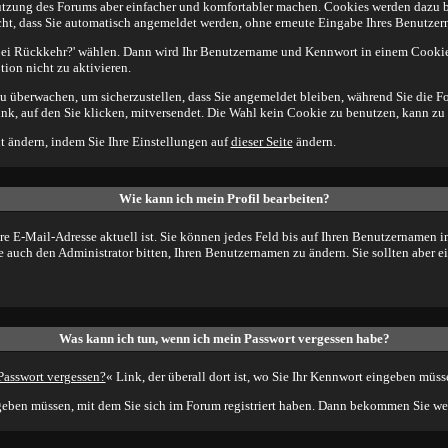
zung des Forums aber einfacher und komfortabler machen. Cookies werden dazu ben
icht, dass Sie automatisch angemeldet werden, ohne erneute Eingabe Ihres Benutz
bei Rückkehr?' wählen. Dann wird Ihr Benutzername und Kennwort in einem Cookie
ption nicht zu aktivieren.
zu überwachen, um sicherzustellen, dass Sie angemeldet bleiben, während Sie die F
nk, auf den Sie klicken, mitversendet. Die Wahl kein Cookie zu benutzen, kann zu
t ändern, indem Sie Ihre Einstellungen auf
dieser Seite
ändern.
Wie kann ich mein Profil bearbeiten?
 Ihre E-Mail-Adresse aktuell ist. Sie können jedes Feld bis auf Ihren Benutzernamen
 auch den Administrator bitten, Ihren Benutzernamen zu ändern. Sie sollten aber 
Was kann ich tun, wenn ich mein Passwort vergessen habe?
Passwort vergessen?
« Link, der überall dort ist, wo Sie Ihr Kennwort eingeben müss
eben müssen, mit dem Sie sich im Forum registriert haben. Dann bekommen Sie weit