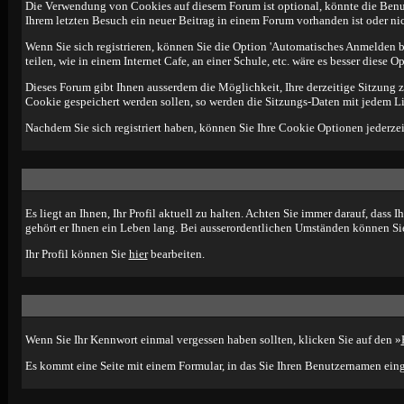
Die Verwendung von Cookies auf diesem Forum ist optional, könnte die Benut
Ihrem letzten Besuch ein neuer Beitrag in einem Forum vorhanden ist oder n
Wenn Sie sich registrieren, können Sie die Option 'Automatisches Anmelden 
teilen, wie in einem Internet Cafe, an einer Schule, etc. wäre es besser diese O
Dieses Forum gibt Ihnen ausserdem die Möglichkeit, Ihre derzeitige Sitzung 
Cookie gespeichert werden sollen, so werden die Sitzungs-Daten mit jedem Li
Nachdem Sie sich registriert haben, können Sie Ihre Cookie Optionen jederzei
Es liegt an Ihnen, Ihr Profil aktuell zu halten. Achten Sie immer darauf, dass
gehört er Ihnen ein Leben lang. Bei ausserordentlichen Umständen können Sie
Ihr Profil können Sie
hier
bearbeiten.
Wenn Sie Ihr Kennwort einmal vergessen haben sollten, klicken Sie auf den »
Es kommt eine Seite mit einem Formular, in das Sie Ihren Benutzernamen eing