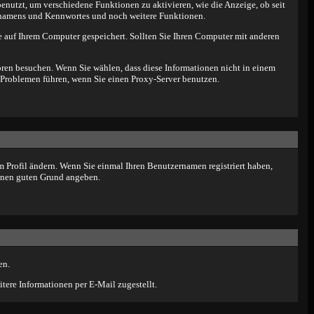
utzt, um verschiedene Funktionen zu aktivieren, wie die Anzeige, ob seit
ernamens und Kennwortes und noch weitere Funktionen.
 auf Ihrem Computer gespeichert. Sollten Sie Ihren Computer mit anderen
oren besuchen. Wenn Sie wählen, dass diese Informationen nicht in einem
 Problemen führen, wenn Sie einen Proxy-Server benutzen.
 im Profil ändern. Wenn Sie einmal Ihren Benutzernamen registriert haben,
einen guten Grund angeben.
en.
ere Informationen per E-Mail zugestellt.