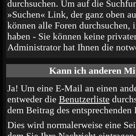
durchsuchen. Um auf die Suchfun
»Suchen« Link, der ganz oben auf
können alle Foren durchsuchen, 
haben - Sie können keine private
Administrator hat Ihnen die not
Kann ich anderen Mit
Ja! Um eine E-Mail an einen and
entweder die
Benutzerliste
durchs
dem Beitrag des entsprechenden 
Dies wird normalerweise eine Seit
dem Sie Ihre Nachricht eintrage