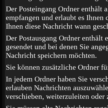
Der Posteingang Ordner enthält a
empfangen und erlaubt es Ihnen d
Ihnen diese Nachricht wann gesch
Der Postausgang Ordner enthält e
gesendet und bei denen Sie angeg
Nachricht speichern möchten.
Sie können zusätzliche Ordner für
In jedem Ordner haben Sie versc
erlauben Nachrichten auszuwähle
verschieben, weiterzuleiten oder 