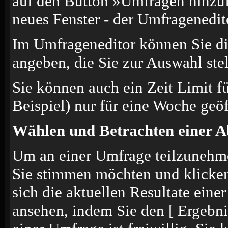
auf den Button »Umfragen hinzufü
neues Fenster - der Umfragenedit
Im Umfrageneditor können Sie di
angeben, die Sie zur Auswahl ste
Sie können auch ein Zeit Limit f
Beispiel) nur für eine Woche geöf
Wählen und Betrachten einer 
Um an einer Umfrage teilzunehmen
Sie stimmen möchten und klicke
sich die aktuellen Resultate ein
ansehen, indem Sie den [ Ergebn