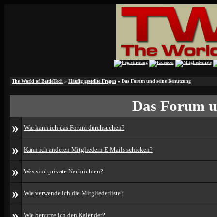
The World of BattleTech
»
Häufig gestellte Fragen
» Das Forum und seine Benutzung
Das Forum u
»
Wie kann ich das Forum durchsuchen?
»
Kann ich anderen Mitgliedern E-Mails schicken?
»
Was sind private Nachrichten?
»
Wie verwende ich die Mitgliederliste?
»
Wie benutze ich den Kalender?