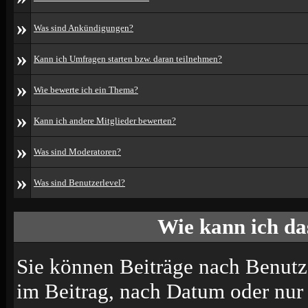
»
Was sind Ankündigungen?
»
Kann ich Umfragen starten bzw. daran teilnehmen?
»
Wie bewerte ich ein Thema?
»
Kann ich andere Mitglieder bewerten?
»
Was sind Moderatoren?
»
Was sind Benutzerlevel?
Wie kann ich d
Sie können Beiträge nach Benutz
im Beitrag, nach Datum oder nu