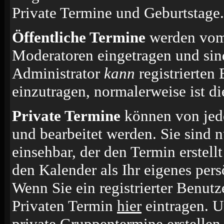
Private Termine und Geburtstage.
Öffentliche Termine
werden vom 
Moderatoren eingetragen und sin
Administrator
kann
registrierten
einzutragen, normalerweise ist die
Private Termine
können von jede
und bearbeitet werden. Sie sind n
einsehbar, der den Termin erstell
den Kalender als Ihr eigenes per
Wenn Sie ein registrierter Benut
Privaten Termin
hier
eintragen. 
private Gruppentermine erstellen.