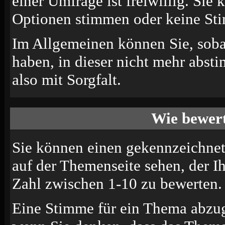
einer Umfrage ist freiwillig. Sie
Optionen stimmen oder keine St
Im Allgemeinen können Sie, soba
haben, in dieser nicht mehr abst
also mit Sorgfalt.
Wie bewert
Sie können einen gekennzeichne
auf der Themenseite sehen, der I
Zahl zwischen 1-10 zu bewerten.
Eine Stimme für ein Thema abzugeb