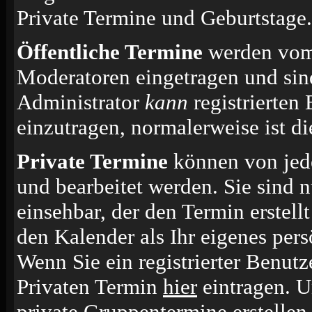
Private Termine und Geburtstage.
Öffentliche Termine
werden vom 
Moderatoren eingetragen und sin
Administrator
kann
registrierten
einzutragen, normalerweise ist die
Private Termine
können von jede
und bearbeitet werden. Sie sind n
einsehbar, der den Termin erstell
den Kalender als Ihr eigenes per
Wenn Sie ein registrierter Benut
Privaten Termin
hier
eintragen. 
private Gruppentermine erstellen.