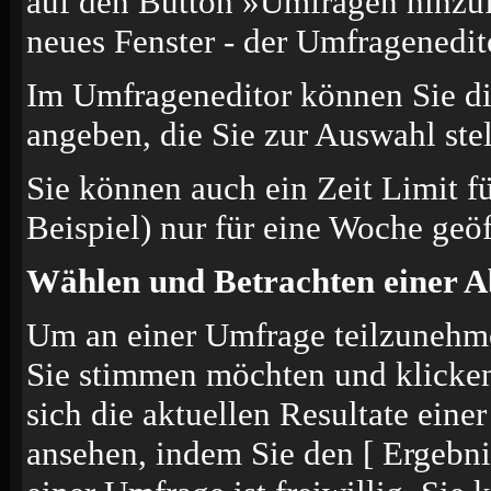
auf den Button »Umfragen hinzufü
neues Fenster - der Umfragenedit
Im Umfrageneditor können Sie di
angeben, die Sie zur Auswahl ste
Sie können auch ein Zeit Limit f
Beispiel) nur für eine Woche geöf
Wählen und Betrachten einer 
Um an einer Umfrage teilzunehmen
Sie stimmen möchten und klicke
sich die aktuellen Resultate ein
ansehen, indem Sie den [ Ergebn