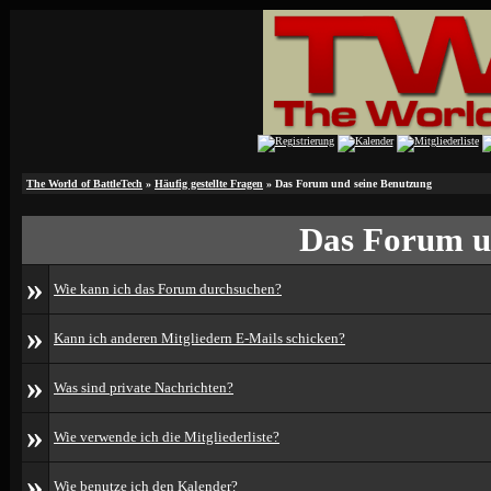
The World of BattleTech
»
Häufig gestellte Fragen
» Das Forum und seine Benutzung
Das Forum u
»
Wie kann ich das Forum durchsuchen?
»
Kann ich anderen Mitgliedern E-Mails schicken?
»
Was sind private Nachrichten?
»
Wie verwende ich die Mitgliederliste?
»
Wie benutze ich den Kalender?