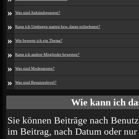
»
Was sind Ankündigungen?
»
Kann ich Umfragen starten bzw. daran teilnehmen?
»
Wie bewerte ich ein Thema?
»
Kann ich andere Mitglieder bewerten?
»
Was sind Moderatoren?
»
Was sind Benutzerlevel?
Wie kann ich d
Sie können Beiträge nach Benutz
im Beitrag, nach Datum oder nu