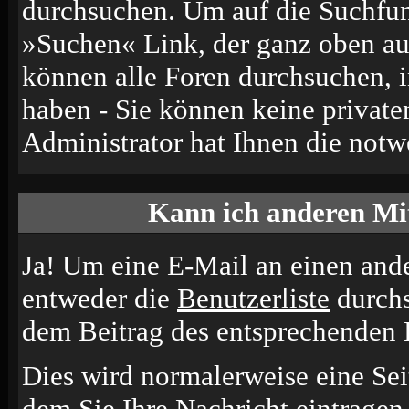
durchsuchen. Um auf die Suchfun
»Suchen« Link, der ganz oben auf
können alle Foren durchsuchen, 
haben - Sie können keine private
Administrator hat Ihnen die not
Kann ich anderen Mit
Ja! Um eine E-Mail an einen and
entweder die
Benutzerliste
durchs
dem Beitrag des entsprechenden 
Dies wird normalerweise eine Seit
dem Sie Ihre Nachricht eintrage