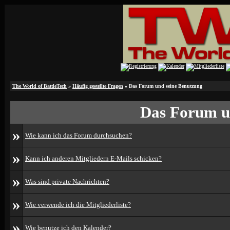
The World of BattleTech
»
Häufig gestellte Fragen
» Das Forum und seine Benutzung
Das Forum u
»
Wie kann ich das Forum durchsuchen?
»
Kann ich anderen Mitgliedern E-Mails schicken?
»
Was sind private Nachrichten?
»
Wie verwende ich die Mitgliederliste?
»
Wie benutze ich den Kalender?