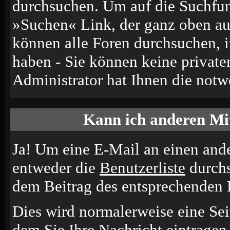
durchsuchen. Um auf die Suchfun
»Suchen« Link, der ganz oben auf
können alle Foren durchsuchen, 
haben - Sie können keine private
Administrator hat Ihnen die not
Kann ich anderen Mit
Ja! Um eine E-Mail an einen and
entweder die
Benutzerliste
durchs
dem Beitrag des entsprechenden 
Dies wird normalerweise eine Seit
dem Sie Ihre Nachricht eintrage