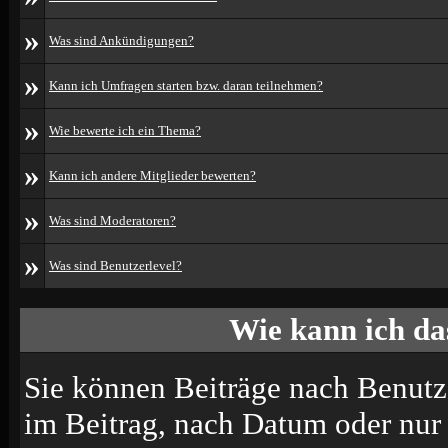
»
Was sind Ankündigungen?
»
Kann ich Umfragen starten bzw. daran teilnehmen?
»
Wie bewerte ich ein Thema?
»
Kann ich andere Mitglieder bewerten?
»
Was sind Moderatoren?
»
Was sind Benutzerlevel?
Wie kann ich d
Sie können Beiträge nach Benutz
im Beitrag, nach Datum oder nu