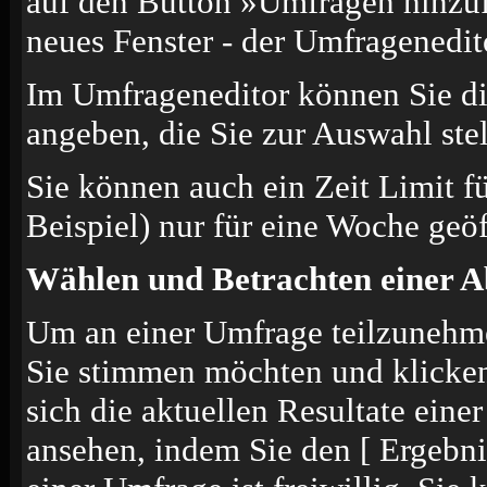
auf den Button »Umfragen hinzufü
neues Fenster - der Umfragenedit
Im Umfrageneditor können Sie di
angeben, die Sie zur Auswahl ste
Sie können auch ein Zeit Limit f
Beispiel) nur für eine Woche geöf
Wählen und Betrachten einer 
Um an einer Umfrage teilzunehmen
Sie stimmen möchten und klicke
sich die aktuellen Resultate ein
ansehen, indem Sie den [ Ergebn