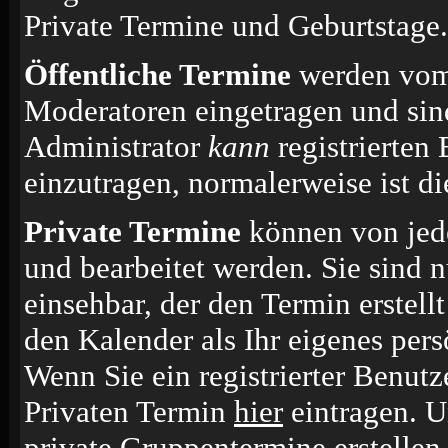
Private Termine und Geburtstage.
Öffentliche Termine
werden vom 
Moderatoren eingetragen und sin
Administrator
kann
registrierten
einzutragen, normalerweise ist die
Private Termine
können von jede
und bearbeitet werden. Sie sind n
einsehbar, der den Termin erstell
den Kalender als Ihr eigenes per
Wenn Sie ein registrierter Benut
Privaten Termin
hier
eintragen. 
private Gruppentermine erstellen.