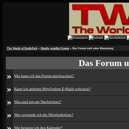
The World of BattleTech
»
Häufig gestellte Fragen
» Das Forum und seine Benutzung
Das Forum u
»
Wie kann ich das Forum durchsuchen?
»
Kann ich anderen Mitgliedern E-Mails schicken?
»
Was sind private Nachrichten?
»
Wie verwende ich die Mitgliederliste?
»
Wie benutze ich den Kalender?