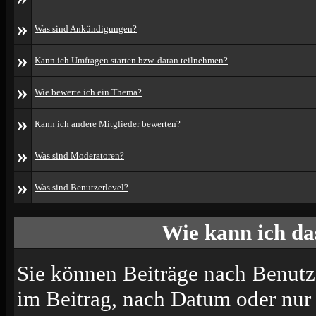
»
Was sind Ankündigungen?
»
Kann ich Umfragen starten bzw. daran teilnehmen?
»
Wie bewerte ich ein Thema?
»
Kann ich andere Mitglieder bewerten?
»
Was sind Moderatoren?
»
Was sind Benutzerlevel?
Wie kann ich d
Sie können Beiträge nach Benutz
im Beitrag, nach Datum oder nu