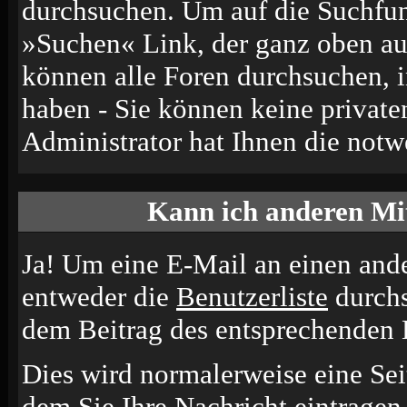
durchsuchen. Um auf die Suchfun
»Suchen« Link, der ganz oben auf
können alle Foren durchsuchen, 
haben - Sie können keine private
Administrator hat Ihnen die not
Kann ich anderen Mit
Ja! Um eine E-Mail an einen and
entweder die
Benutzerliste
durchs
dem Beitrag des entsprechenden 
Dies wird normalerweise eine Seit
dem Sie Ihre Nachricht eintrage