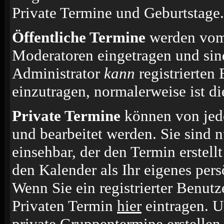
Private Termine und Geburtstage.
Öffentliche Termine
werden vom 
Moderatoren eingetragen und sin
Administrator
kann
registrierten
einzutragen, normalerweise ist die
Private Termine
können von jede
und bearbeitet werden. Sie sind n
einsehbar, der den Termin erstell
den Kalender als Ihr eigenes per
Wenn Sie ein registrierter Benut
Privaten Termin
hier
eintragen. 
private Gruppentermine erstellen.