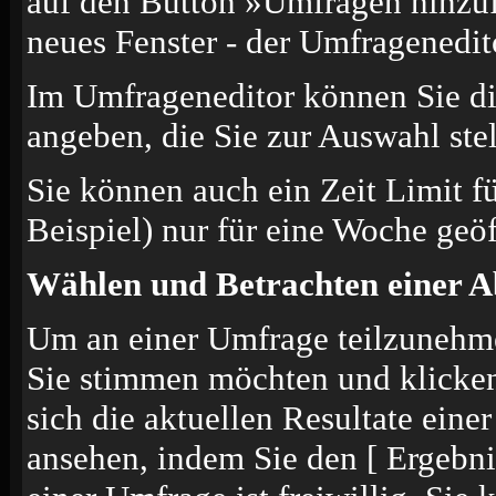
auf den Button »Umfragen hinzufü
neues Fenster - der Umfragenedit
Im Umfrageneditor können Sie di
angeben, die Sie zur Auswahl ste
Sie können auch ein Zeit Limit f
Beispiel) nur für eine Woche geöf
Wählen und Betrachten einer 
Um an einer Umfrage teilzunehmen
Sie stimmen möchten und klicke
sich die aktuellen Resultate ein
ansehen, indem Sie den [ Ergebn