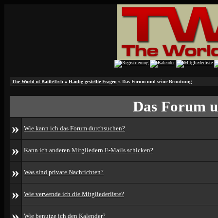
The World of BattleTech
»
Häufig gestellte Fragen
» Das Forum und seine Benutzung
Das Forum u
»
Wie kann ich das Forum durchsuchen?
»
Kann ich anderen Mitgliedern E-Mails schicken?
»
Was sind private Nachrichten?
»
Wie verwende ich die Mitgliederliste?
»
Wie benutze ich den Kalender?