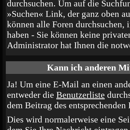
durchsuchen. Um auf die Suchfun
»Suchen« Link, der ganz oben auf
können alle Foren durchsuchen, 
haben - Sie können keine private
Administrator hat Ihnen die not
Kann ich anderen Mit
Ja! Um eine E-Mail an einen and
entweder die
Benutzerliste
durchs
dem Beitrag des entsprechenden 
Dies wird normalerweise eine Seit
dem Sie Ihre Nachricht eintrage