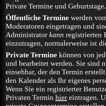
Private Termine und Geburtstage.
Öffentliche Termine
werden vom 
Moderatoren eingetragen und sin
Administrator
kann
registrierten
einzutragen, normalerweise ist die
Private Termine
können von jede
und bearbeitet werden. Sie sind n
einsehbar, der den Termin erstell
den Kalender als Ihr eigenes per
Wenn Sie ein registrierter Benut
Privaten Termin
hier
eintragen. 
private Gruppentermine erstellen.