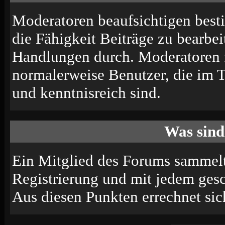
Moderatoren beaufsichtigen best
die Fähigkeit Beiträge zu bearbe
Handlungen durch. Moderatoren 
normalerweise Benutzer, die im 
und kenntnisreich sind.
Was sind
Ein Mitglied des Forums sammelt
Registrierung und mit jedem ges
Aus diesen Punkten errechnet sic