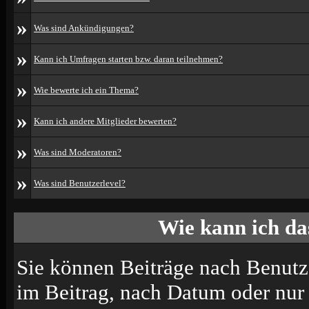
»
Was sind Ankündigungen?
»
Kann ich Umfragen starten bzw. daran teilnehmen?
»
Wie bewerte ich ein Thema?
»
Kann ich andere Mitglieder bewerten?
»
Was sind Moderatoren?
»
Was sind Benutzerlevel?
Wie kann ich d
Sie können Beiträge nach Benutz
im Beitrag, nach Datum oder nu