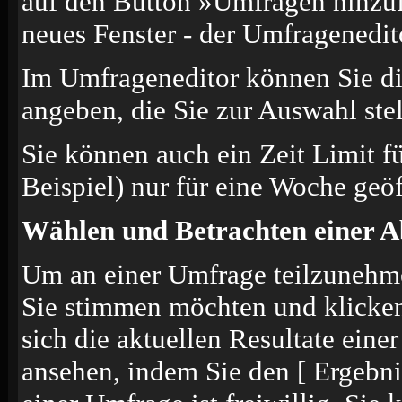
auf den Button »Umfragen hinzufü
neues Fenster - der Umfragenedit
Im Umfrageneditor können Sie di
angeben, die Sie zur Auswahl ste
Sie können auch ein Zeit Limit f
Beispiel) nur für eine Woche geöf
Wählen und Betrachten einer 
Um an einer Umfrage teilzunehmen
Sie stimmen möchten und klicke
sich die aktuellen Resultate ein
ansehen, indem Sie den [ Ergebn