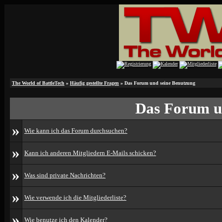
The World of BattleTech
»
Häufig gestellte Fragen
» Das Forum und seine Benutzung
Das Forum u
»
Wie kann ich das Forum durchsuchen?
»
Kann ich anderen Mitgliedern E-Mails schicken?
»
Was sind private Nachrichten?
»
Wie verwende ich die Mitgliederliste?
»
Wie benutze ich den Kalender?