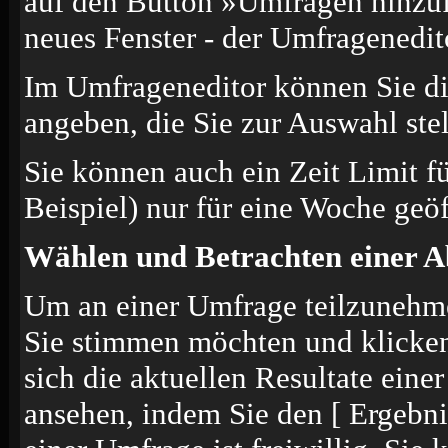
auf den Button »Umfragen hinzufü
neues Fenster - der Umfragenedit
Im Umfrageneditor können Sie di
angeben, die Sie zur Auswahl ste
Sie können auch ein Zeit Limit f
Beispiel) nur für eine Woche geöf
Wählen und Betrachten einer 
Um an einer Umfrage teilzunehmen
Sie stimmen möchten und klicke
sich die aktuellen Resultate ein
ansehen, indem Sie den [ Ergebn