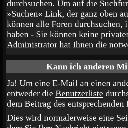
durchsuchen. Um auf die Suchfun
»Suchen« Link, der ganz oben auf
können alle Foren durchsuchen, 
haben - Sie können keine private
Administrator hat Ihnen die not
Kann ich anderen Mit
Ja! Um eine E-Mail an einen and
entweder die
Benutzerliste
durchs
dem Beitrag des entsprechenden 
Dies wird normalerweise eine Seit
dem Sie Ihre Nachricht eintrage