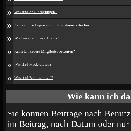
»
Was sind Ankündigungen?
»
Kann ich Umfragen starten bzw. daran teilnehmen?
»
Wie bewerte ich ein Thema?
»
Kann ich andere Mitglieder bewerten?
»
Was sind Moderatoren?
»
Was sind Benutzerlevel?
Wie kann ich d
Sie können Beiträge nach Benutz
im Beitrag, nach Datum oder nu