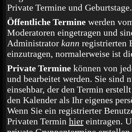
Private Termine und Geburtstage.
Öffentliche Termine
werden vom 
Moderatoren eingetragen und sin
Administrator
kann
registrierten
einzutragen, normalerweise ist die
Private Termine
können von jede
und bearbeitet werden. Sie sind n
einsehbar, der den Termin erstell
den Kalender als Ihr eigenes per
Wenn Sie ein registrierter Benut
Privaten Termin
hier
eintragen. 
private Gruppentermine erstellen.