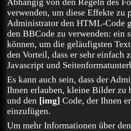
Abhängig von den Regeln des F
verwenden, um diese Effekte zu p
Administrator den HTML-Code ges
den BBCode zu verwenden: ein sp
können, um die geläufigsten Tex
den Vorteil, dass er sehr einfach
Javascript und Seitenformatunte
Es kann auch sein, dass der Admi
Ihnen erlauben, kleine Bilder zu
und den
[img]
Code, der Ihnen erl
einzufügen.
Um mehr Informationen über den