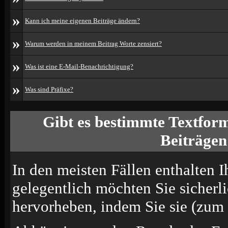
»
Kann ich meine eigenen Beiträge ändern?
»
Warum werden in meinem Beitrag Worte zensiert?
»
Was ist eine E-Mail-Benachrichtigung?
»
Was sind Präfixe?
Gibt es bestimmte Textform
Beiträgen
In den meisten Fällen enthalten I
gelegentlich möchten Sie sicherl
hervorheben, indem Sie sie (zum B