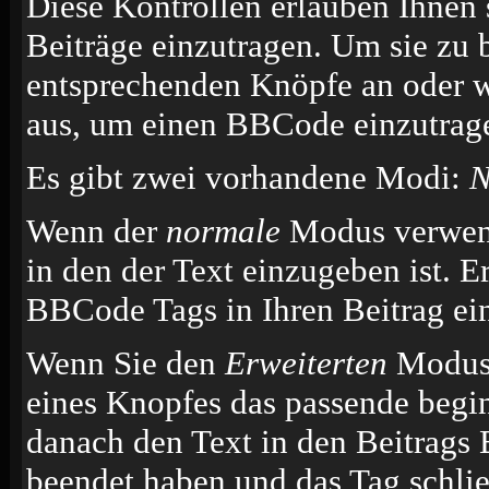
Diese Kontrollen erlauben Ihnen 
Beiträge einzutragen. Um sie zu 
entsprechenden Knöpfe an oder w
aus, um einen BBCode einzutrag
Es gibt zwei vorhandene Modi:
N
Wenn der
normale
Modus verwende
in den der Text einzugeben ist. E
BBCode Tags in Ihren Beitrag ei
Wenn Sie den
Erweiterten
Modus 
eines Knopfes das passende begi
danach den Text in den Beitrags 
beendet haben und das Tag schli