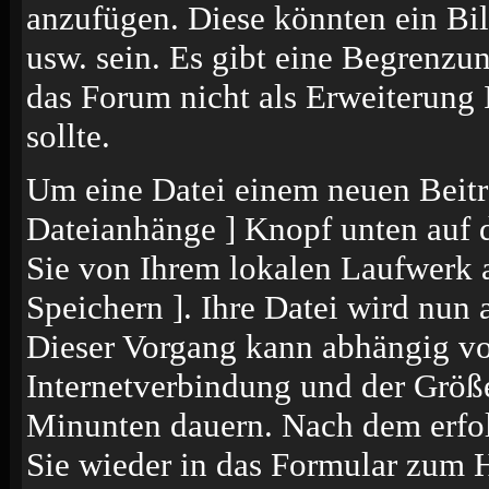
anzufügen. Diese könnten ein Bil
usw. sein. Es gibt eine Begrenzu
das Forum nicht als Erweiterung 
sollte.
Um eine Datei einem neuen Beitr
Dateianhänge ] Knopf unten auf de
Sie von Ihrem lokalen Laufwerk a
Speichern ]. Ihre Datei wird nun
Dieser Vorgang kann abhängig vo
Internetverbindung und der Größ
Minunten dauern. Nach dem erfol
Sie wieder in das Formular zum 