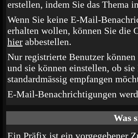
erstellen, indem Sie das Thema i
Wenn Sie keine E-Mail-Benachr
erhalten wollen, können Sie die 
hier
abbestellen.
Nur registrierte Benutzer könne
und sie können einstellen, ob si
standardmässig empfangen möcht
E-Mail-Benachrichtigungen werd
Was s
Ein Präfix ist ein vorgegebener Z