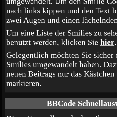
umgewandelt. Um den Smilie Cod
nach links kippen und den Text b
zwei Augen und einen lächelnden
Um eine Liste der Smilies zu seh
benutzt werden, klicken Sie
hier
.
Gelegentlich möchten Sie sicher d
Smilies umgewandelt haben. Dazu
neuen Beitrags nur das Kästchen 
markieren.
BBCode Schnellausw