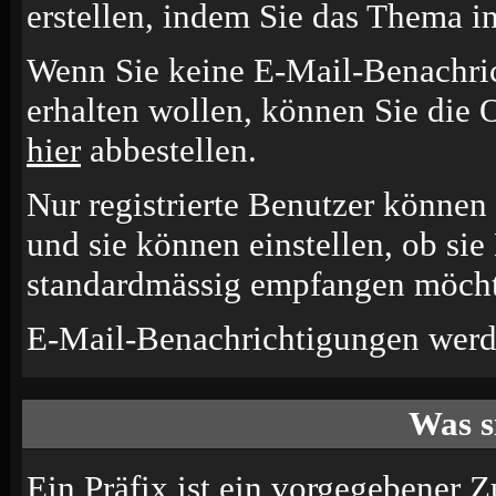
erstellen, indem Sie das Thema i
Wenn Sie keine E-Mail-Benachr
erhalten wollen, können Sie die 
hier
abbestellen.
Nur registrierte Benutzer könne
und sie können einstellen, ob si
standardmässig empfangen möcht
E-Mail-Benachrichtigungen werd
Was s
Ein Präfix ist ein vorgegebener Z