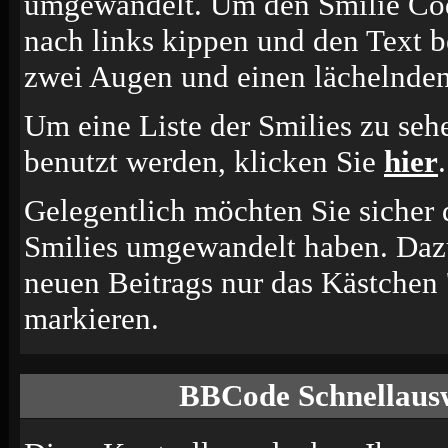
umgewandelt. Um den Smilie Cod
nach links kippen und den Text b
zwei Augen und einen lächelnden
Um eine Liste der Smilies zu seh
benutzt werden, klicken Sie
hier
.
Gelegentlich möchten Sie sicher d
Smilies umgewandelt haben. Dazu
neuen Beitrags nur das Kästchen 
markieren.
BBCode Schnellausw