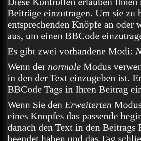
Diese Kontrollen erlauben Ihnen 
Beiträge einzutragen. Um sie zu 
entsprechenden Knöpfe an oder w
aus, um einen BBCode einzutrag
Es gibt zwei vorhandene Modi:
N
Wenn der
normale
Modus verwende
in den der Text einzugeben ist. E
BBCode Tags in Ihren Beitrag ei
Wenn Sie den
Erweiterten
Modus 
eines Knopfes das passende begi
danach den Text in den Beitrags 
beendet haben und das Tag schli