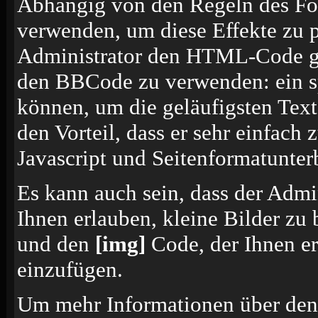
Abhängig von den Regeln des F
verwenden, um diese Effekte zu p
Administrator den HTML-Code ges
den BBCode zu verwenden: ein sp
können, um die geläufigsten Tex
den Vorteil, dass er sehr einfach
Javascript und Seitenformatunte
Es kann auch sein, dass der Admi
Ihnen erlauben, kleine Bilder zu
und den
[img]
Code, der Ihnen erl
einzufügen.
Um mehr Informationen über den