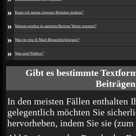
»
Kann ich meine eigenen Beiträge ändern?
»
Warum werden in meinem Beitrag Worte zensiert?
»
Was ist eine E-Mail-Benachrichtigung?
»
Was sind Präfixe?
Gibt es bestimmte Textform
Beiträgen
In den meisten Fällen enthalten I
gelegentlich möchten Sie sicherl
hervorheben, indem Sie sie (zum B