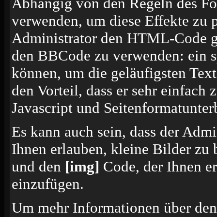
Abhängig von den Regeln des F
verwenden, um diese Effekte zu p
Administrator den HTML-Code ges
den BBCode zu verwenden: ein sp
können, um die geläufigsten Tex
den Vorteil, dass er sehr einfach
Javascript und Seitenformatunte
Es kann auch sein, dass der Admi
Ihnen erlauben, kleine Bilder zu
und den
[img]
Code, der Ihnen erl
einzufügen.
Um mehr Informationen über den