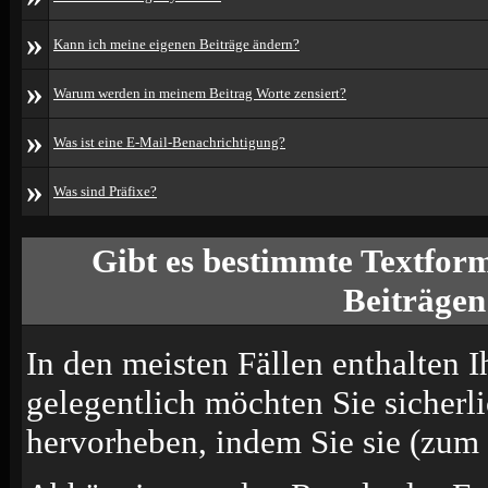
»
Kann ich meine eigenen Beiträge ändern?
»
Warum werden in meinem Beitrag Worte zensiert?
»
Was ist eine E-Mail-Benachrichtigung?
»
Was sind Präfixe?
Gibt es bestimmte Textform
Beiträgen
In den meisten Fällen enthalten I
gelegentlich möchten Sie sicherl
hervorheben, indem Sie sie (zum B