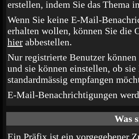
erstellen, indem Sie das Thema i
Wenn Sie keine E-Mail-Benachr
erhalten wollen, können Sie die 
hier
abbestellen.
Nur registrierte Benutzer könne
und sie können einstellen, ob si
standardmässig empfangen möcht
E-Mail-Benachrichtigungen werd
Was s
Ein Präfix ist ein vorgegebener Z