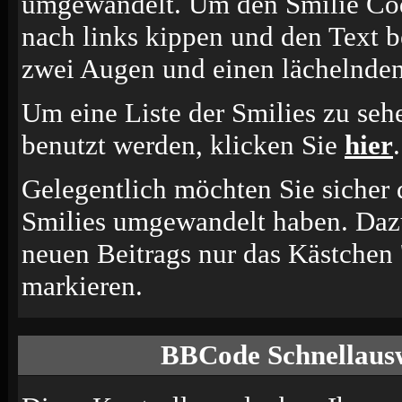
umgewandelt. Um den Smilie Cod
nach links kippen und den Text b
zwei Augen und einen lächelnden
Um eine Liste der Smilies zu seh
benutzt werden, klicken Sie
hier
.
Gelegentlich möchten Sie sicher d
Smilies umgewandelt haben. Dazu
neuen Beitrags nur das Kästchen 
markieren.
BBCode Schnellausw