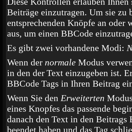
Diese Kontrollen erlauben Ihnen 
Beiträge einzutragen. Um sie zu 
entsprechenden Knöpfe an oder w
aus, um einen BBCode einzutrag
Es gibt zwei vorhandene Modi:
N
Wenn der
normale
Modus verwende
in den der Text einzugeben ist. E
BBCode Tags in Ihren Beitrag ei
Wenn Sie den
Erweiterten
Modus 
eines Knopfes das passende begi
danach den Text in den Beitrags 
beendet haben und das Tag schli