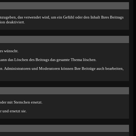
zugeben, das verwendet wird, um ein Gefühl oder den Inhalt Ihres Beitrags
ion deaktiviert.
 es wünscht.
 kann das Löschen des Beitrags das gesamte Thema löschen.
en. Administratoren und Moderatoren können Ihre Beiträge auch bearbeiten,
der mit Sternchen ersetzt.
und ersetzt sie.