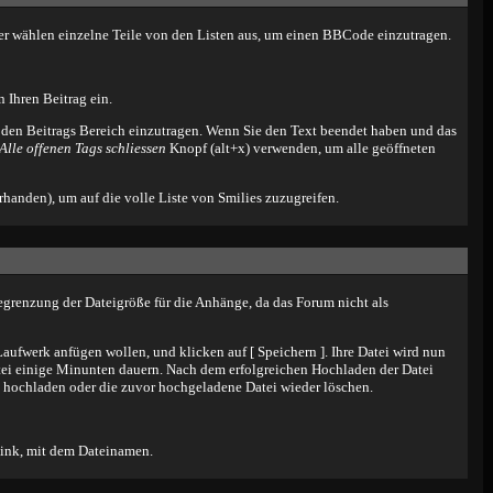
der wählen einzelne Teile von den Listen aus, um einen BBCode einzutragen.
 Ihren Beitrag ein.
den Beitrags Bereich einzutragen. Wenn Sie den Text beendet haben und das
Alle offenen Tags schliessen
Knopf (alt+x) verwenden, um alle geöffneten
handen), um auf die volle Liste von Smilies zuzugreifen.
egrenzung der Dateigröße für die Anhänge, da das Forum nicht als
aufwerk anfügen wollen, und klicken auf [ Speichern ]. Ihre Datei wird nun
ei einige Minunten dauern. Nach dem erfolgreichen Hochladen der Datei
i hochladen oder die zuvor hochgeladene Datei wieder löschen.
Link, mit dem Dateinamen.