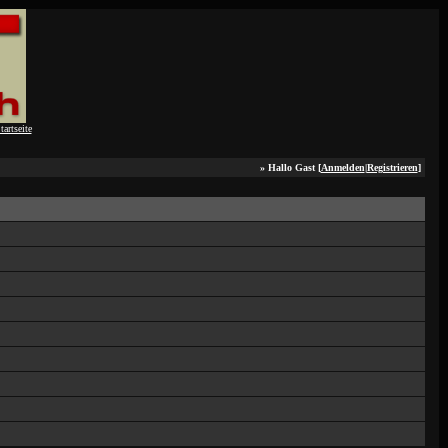
» Hallo Gast [
Anmelden
|
Registrieren
]