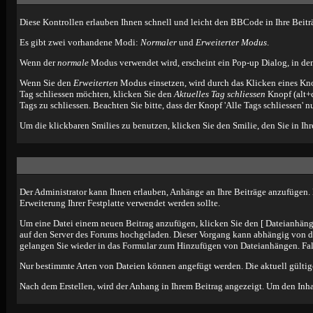
Diese Kontrollen erlauben Ihnen schnell und leicht den BBCode in Ihre Beitr
Es gibt zwei vorhandene Modi:
Normaler
und
Erweiterter Modus
.
Wenn der
normale
Modus verwendet wird, erscheint ein Pop-up Dialog, in den
Wenn Sie den
Erweiterten
Modus einsetzen, wird durch das Klicken eines Kno
Tag schliessen möchten, klicken Sie den
Aktuelles Tag schliessen
Knopf (alt+
Tags zu schliessen. Beachten Sie bitte, dass der Knopf 'Alle Tags schliessen' n
Um die klickbaren Smilies zu benutzen, klicken Sie den Smilie, den Sie in I
Der Administrator kann Ihnen erlauben, Anhänge an Ihre Beiträge anzufügen. D
Erweiterung Ihrer Festplatte verwendet werden sollte.
Um eine Datei einem neuen Beitrag anzufügen, klicken Sie den [ Dateianhänge 
auf den Server des Forums hochgeladen. Dieser Vorgang kann abhängig von d
gelangen Sie wieder in das Formular zum Hinzufügen von Dateianhängen. Falls
Nur bestimmte Arten von Dateien können angefügt werden. Die aktuell gültig
Nach dem Erstellen, wird der Anhang in Ihrem Beitrag angezeigt. Um den Inha