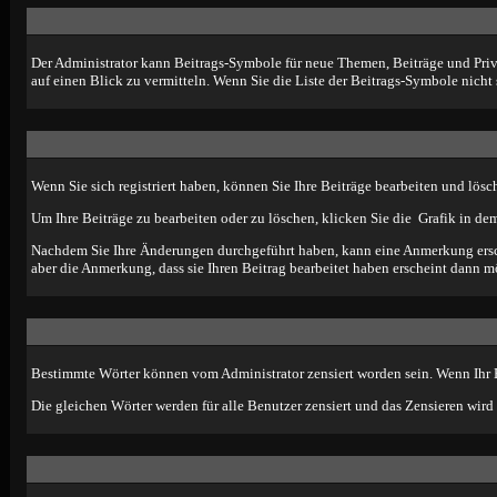
Der Administrator kann Beitrags-Symbole für neue Themen, Beiträge und Priva
auf einen Blick zu vermitteln. Wenn Sie die Liste der Beitrags-Symbole nicht 
Wenn Sie sich registriert haben, können Sie Ihre Beiträge bearbeiten und lösc
Um Ihre Beiträge zu bearbeiten oder zu löschen, klicken Sie die
Grafik in dem
Nachdem Sie Ihre Änderungen durchgeführt haben, kann eine Anmerkung ersche
aber die Anmerkung, dass sie Ihren Beitrag bearbeitet haben erscheint dann m
Bestimmte Wörter können vom Administrator zensiert worden sein. Wenn Ihr Be
Die gleichen Wörter werden für alle Benutzer zensiert und das Zensieren wird