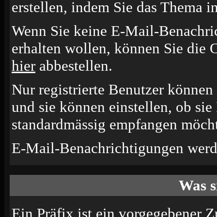
erstellen, indem Sie das Thema i
Wenn Sie keine E-Mail-Benachr
erhalten wollen, können Sie die 
hier
abbestellen.
Nur registrierte Benutzer könne
und sie können einstellen, ob si
standardmässig empfangen möcht
E-Mail-Benachrichtigungen werd
Was s
Ein Präfix ist ein vorgegebener Z