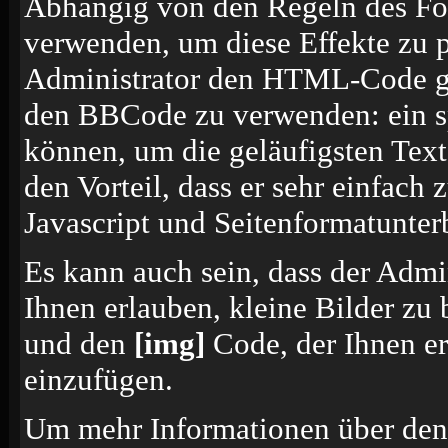
Abhängig von den Regeln des F
verwenden, um diese Effekte zu p
Administrator den HTML-Code ges
den BBCode zu verwenden: ein sp
können, um die geläufigsten Tex
den Vorteil, dass er sehr einfach
Javascript und Seitenformatunte
Es kann auch sein, dass der Admi
Ihnen erlauben, kleine Bilder zu
und den
[img]
Code, der Ihnen erl
einzufügen.
Um mehr Informationen über den