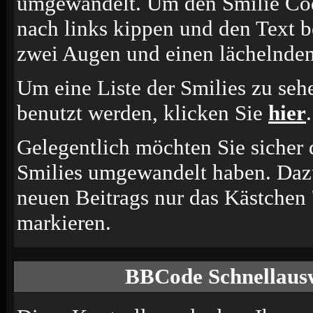
umgewandelt. Um den Smilie Cod
nach links kippen und den Text b
zwei Augen und einen lächelnden
Um eine Liste der Smilies zu seh
benutzt werden, klicken Sie
hier
.
Gelegentlich möchten Sie sicher d
Smilies umgewandelt haben. Dazu
neuen Beitrags nur das Kästchen 
markieren.
BBCode Schnellausw