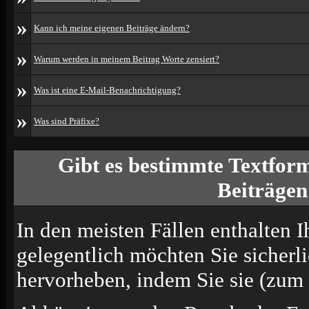
»
Kann ich meine eigenen Beiträge ändern?
»
Warum werden in meinem Beitrag Worte zensiert?
»
Was ist eine E-Mail-Benachrichtigung?
»
Was sind Präfixe?
Gibt es bestimmte Textform
Beiträgen
In den meisten Fällen enthalten I
gelegentlich möchten Sie sicherl
hervorheben, indem Sie sie (zum B