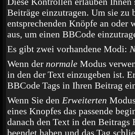
Diese Kontrollen erlauben Ihnen 
Beiträge einzutragen. Um sie zu 
entsprechenden Knöpfe an oder w
aus, um einen BBCode einzutrag
Es gibt zwei vorhandene Modi:
N
Wenn der
normale
Modus verwende
in den der Text einzugeben ist. E
BBCode Tags in Ihren Beitrag ei
Wenn Sie den
Erweiterten
Modus 
eines Knopfes das passende begi
danach den Text in den Beitrags 
beendet haben und das Tag schli