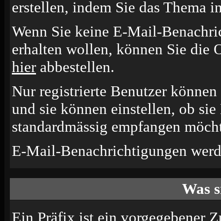
erstellen, indem Sie das Thema i
Wenn Sie keine E-Mail-Benachr
erhalten wollen, können Sie die 
hier
abbestellen.
Nur registrierte Benutzer könne
und sie können einstellen, ob si
standardmässig empfangen möcht
E-Mail-Benachrichtigungen werd
Was s
Ein Präfix ist ein vorgegebener Z