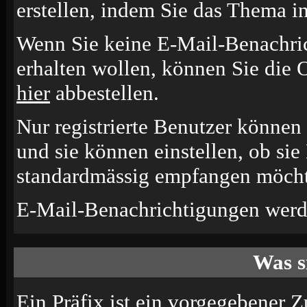
erstellen, indem Sie das Thema i
Wenn Sie keine E-Mail-Benachr
erhalten wollen, können Sie die 
hier
abbestellen.
Nur registrierte Benutzer könne
und sie können einstellen, ob si
standardmässig empfangen möcht
E-Mail-Benachrichtigungen werd
Was s
Ein Präfix ist ein vorgegebener Z