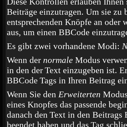
Diese Kontrollen erlauben Ihnen 
Beiträge einzutragen. Um sie zu 
entsprechenden Knöpfe an oder w
aus, um einen BBCode einzutrag
Es gibt zwei vorhandene Modi:
N
Wenn der
normale
Modus verwende
in den der Text einzugeben ist. E
BBCode Tags in Ihren Beitrag ei
Wenn Sie den
Erweiterten
Modus 
eines Knopfes das passende begi
danach den Text in den Beitrags 
beendet haben und das Tag schli