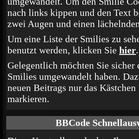
umgewandelt. Um den Smilie Cod
nach links kippen und den Text b
zwei Augen und einen lächelnden
Um eine Liste der Smilies zu seh
benutzt werden, klicken Sie
hier
.
Gelegentlich möchten Sie sicher d
Smilies umgewandelt haben. Dazu
neuen Beitrags nur das Kästchen 
markieren.
BBCode Schnellausw