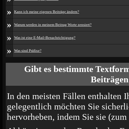
»
Kann ich meine eigenen Beiträge ändern?
»
Warum werden in meinem Beitrag Worte zensiert?
»
Was ist eine E-Mail-Benachrichtigung?
»
Was sind Präfixe?
Gibt es bestimmte Textform
Beiträgen
In den meisten Fällen enthalten I
gelegentlich möchten Sie sicherl
hervorheben, indem Sie sie (zum B