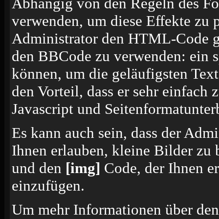
Abhängig von den Regeln des F
verwenden, um diese Effekte zu p
Administrator den HTML-Code ges
den BBCode zu verwenden: ein sp
können, um die geläufigsten Tex
den Vorteil, dass er sehr einfach
Javascript und Seitenformatunte
Es kann auch sein, dass der Admi
Ihnen erlauben, kleine Bilder zu
und den
[img]
Code, der Ihnen erl
einzufügen.
Um mehr Informationen über den