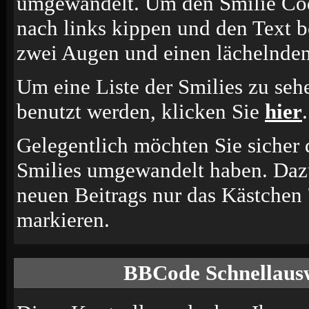
umgewandelt. Um den Smilie Cod
nach links kippen und den Text b
zwei Augen und einen lächelnden
Um eine Liste der Smilies zu seh
benutzt werden, klicken Sie
hier
.
Gelegentlich möchten Sie sicher d
Smilies umgewandelt haben. Dazu
neuen Beitrags nur das Kästchen 
markieren.
BBCode Schnellausw