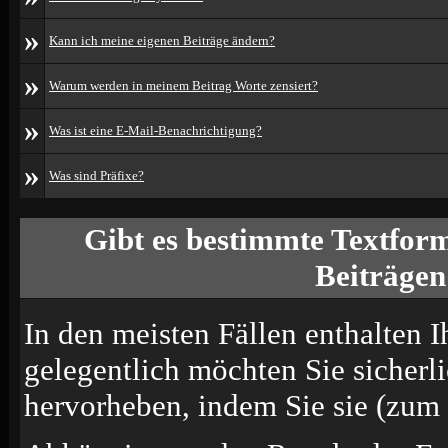
»
Kann ich meine eigenen Beiträge ändern?
»
Warum werden in meinem Beitrag Worte zensiert?
»
Was ist eine E-Mail-Benachrichtigung?
»
Was sind Präfixe?
Gibt es bestimmte Textform
Beiträgen
In den meisten Fällen enthalten I
gelegentlich möchten Sie sicherl
hervorheben, indem Sie sie (zum B