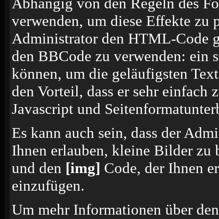
Abhängig von den Regeln des F
verwenden, um diese Effekte zu p
Administrator den HTML-Code ges
den BBCode zu verwenden: ein sp
können, um die geläufigsten Tex
den Vorteil, dass er sehr einfach
Javascript und Seitenformatunte
Es kann auch sein, dass der Admi
Ihnen erlauben, kleine Bilder zu
und den
[img]
Code, der Ihnen erl
einzufügen.
Um mehr Informationen über den