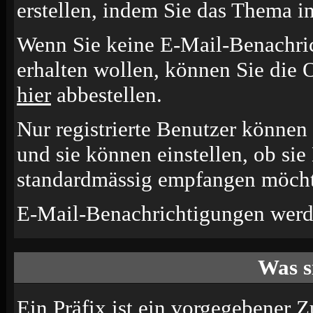
erstellen, indem Sie das Thema i
Wenn Sie keine E-Mail-Benachr
erhalten wollen, können Sie die 
hier
abbestellen.
Nur registrierte Benutzer könne
und sie können einstellen, ob si
standardmässig empfangen möcht
E-Mail-Benachrichtigungen werd
Was s
Ein Präfix ist ein vorgegebener Z