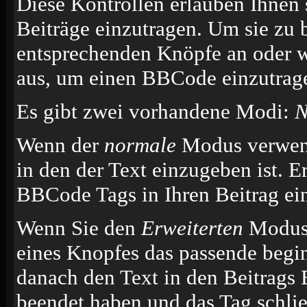
Diese Kontrollen erlauben Ihnen 
Beiträge einzutragen. Um sie zu 
entsprechenden Knöpfe an oder w
aus, um einen BBCode einzutrag
Es gibt zwei vorhandene Modi:
N
Wenn der
normale
Modus verwende
in den der Text einzugeben ist. E
BBCode Tags in Ihren Beitrag ei
Wenn Sie den
Erweiterten
Modus 
eines Knopfes das passende begi
danach den Text in den Beitrags 
beendet haben und das Tag schli