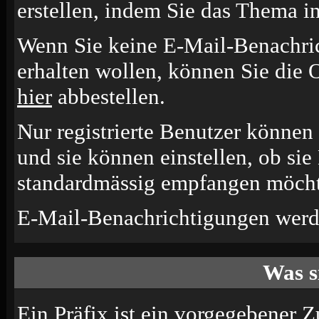
erstellen, indem Sie das Thema i
Wenn Sie keine E-Mail-Benachr
erhalten wollen, können Sie die 
hier
abbestellen.
Nur registrierte Benutzer könne
und sie können einstellen, ob si
standardmässig empfangen möcht
E-Mail-Benachrichtigungen werd
Was s
Ein Präfix ist ein vorgegebener Z