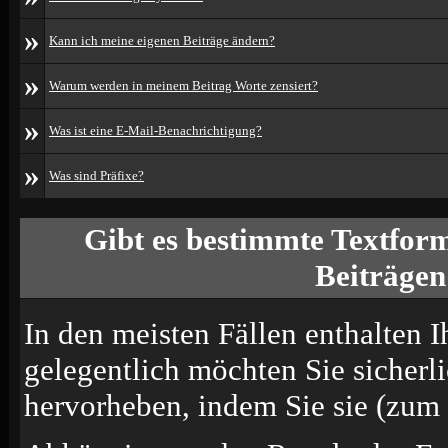
»
Kann ich meine eigenen Beiträge ändern?
»
Warum werden in meinem Beitrag Worte zensiert?
»
Was ist eine E-Mail-Benachrichtigung?
»
Was sind Präfixe?
Gibt es bestimmte Textform
Beiträgen
In den meisten Fällen enthalten I
gelegentlich möchten Sie sicherl
hervorheben, indem Sie sie (zum B