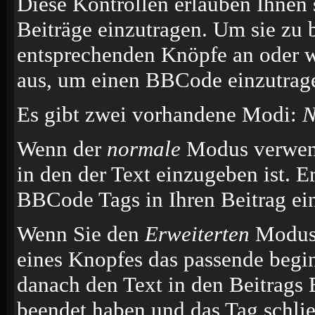
Diese Kontrollen erlauben Ihnen 
Beiträge einzutragen. Um sie zu 
entsprechenden Knöpfe an oder w
aus, um einen BBCode einzutrag
Es gibt zwei vorhandene Modi:
N
Wenn der
normale
Modus verwende
in den der Text einzugeben ist. E
BBCode Tags in Ihren Beitrag ei
Wenn Sie den
Erweiterten
Modus 
eines Knopfes das passende begi
danach den Text in den Beitrags 
beendet haben und das Tag schli