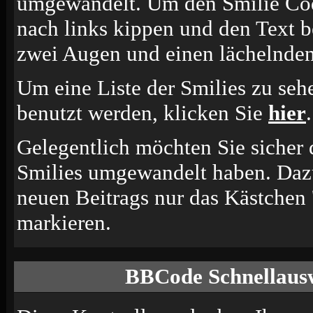
umgewandelt. Um den Smilie Cod
nach links kippen und den Text b
zwei Augen und einen lächelnden
Um eine Liste der Smilies zu seh
benutzt werden, klicken Sie
hier
.
Gelegentlich möchten Sie sicher d
Smilies umgewandelt haben. Dazu
neuen Beitrags nur das Kästchen 
markieren.
BBCode Schnellausw