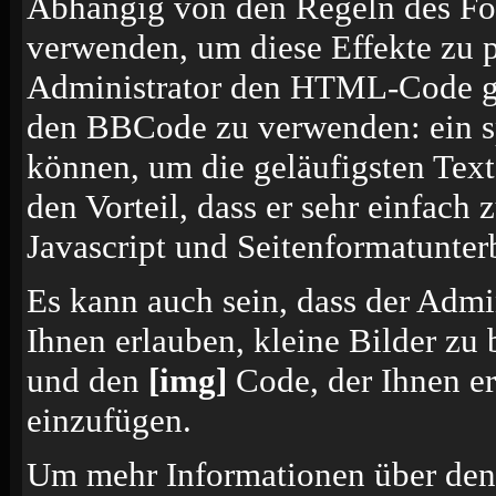
Abhängig von den Regeln des F
verwenden, um diese Effekte zu p
Administrator den HTML-Code ges
den BBCode zu verwenden: ein sp
können, um die geläufigsten Tex
den Vorteil, dass er sehr einfach
Javascript und Seitenformatunte
Es kann auch sein, dass der Admi
Ihnen erlauben, kleine Bilder zu
und den
[img]
Code, der Ihnen erl
einzufügen.
Um mehr Informationen über den