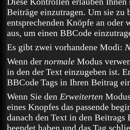
Diese Kontrollen erlauben Ihnen 
Beiträge einzutragen. Um sie zu 
entsprechenden Knöpfe an oder w
aus, um einen BBCode einzutrag
Es gibt zwei vorhandene Modi:
N
Wenn der
normale
Modus verwende
in den der Text einzugeben ist. E
BBCode Tags in Ihren Beitrag ei
Wenn Sie den
Erweiterten
Modus 
eines Knopfes das passende begi
danach den Text in den Beitrags 
beendet haben und das Tag schli