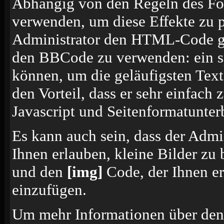
Abhängig von den Regeln des F
verwenden, um diese Effekte zu p
Administrator den HTML-Code ges
den BBCode zu verwenden: ein sp
können, um die geläufigsten Tex
den Vorteil, dass er sehr einfach
Javascript und Seitenformatunte
Es kann auch sein, dass der Admi
Ihnen erlauben, kleine Bilder zu
und den
[img]
Code, der Ihnen erl
einzufügen.
Um mehr Informationen über den