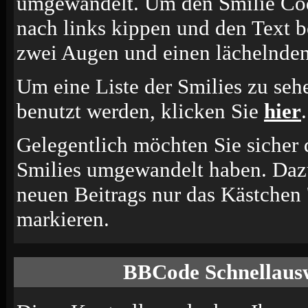
umgewandelt. Um den Smilie Cod
nach links kippen und den Text b
zwei Augen und einen lächelnden
Um eine Liste der Smilies zu seh
benutzt werden, klicken Sie
hier
.
Gelegentlich möchten Sie sicher d
Smilies umgewandelt haben. Dazu
neuen Beitrags nur das Kästchen 
markieren.
BBCode Schnellausw