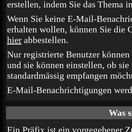
erstellen, indem Sie das Thema i
Wenn Sie keine E-Mail-Benachr
erhalten wollen, können Sie die 
hier
abbestellen.
Nur registrierte Benutzer könne
und sie können einstellen, ob si
standardmässig empfangen möcht
E-Mail-Benachrichtigungen werd
Was s
Ein Präfix ist ein vorgegebener Z