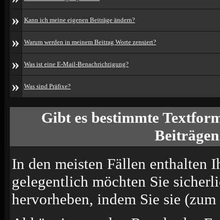
»
Kann ich meine eigenen Beiträge ändern?
»
Warum werden in meinem Beitrag Worte zensiert?
»
Was ist eine E-Mail-Benachrichtigung?
»
Was sind Präfixe?
Gibt es bestimmte Textform
Beiträgen
In den meisten Fällen enthalten I
gelegentlich möchten Sie sicherl
hervorheben, indem Sie sie (zum B