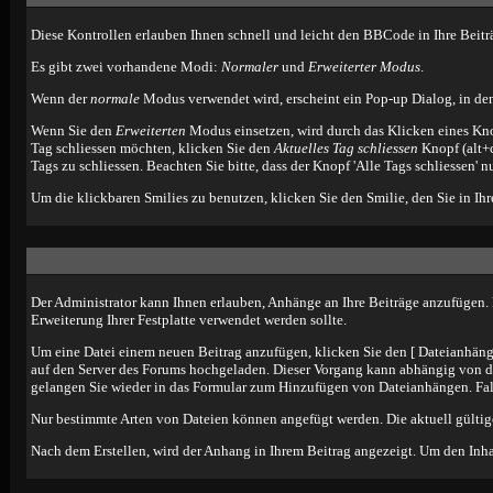
Diese Kontrollen erlauben Ihnen schnell und leicht den BBCode in Ihre Beitr
Es gibt zwei vorhandene Modi:
Normaler
und
Erweiterter Modus
.
Wenn der
normale
Modus verwendet wird, erscheint ein Pop-up Dialog, in den
Wenn Sie den
Erweiterten
Modus einsetzen, wird durch das Klicken eines Kno
Tag schliessen möchten, klicken Sie den
Aktuelles Tag schliessen
Knopf (alt+
Tags zu schliessen. Beachten Sie bitte, dass der Knopf 'Alle Tags schliessen' n
Um die klickbaren Smilies zu benutzen, klicken Sie den Smilie, den Sie in I
Der Administrator kann Ihnen erlauben, Anhänge an Ihre Beiträge anzufügen. D
Erweiterung Ihrer Festplatte verwendet werden sollte.
Um eine Datei einem neuen Beitrag anzufügen, klicken Sie den [ Dateianhänge 
auf den Server des Forums hochgeladen. Dieser Vorgang kann abhängig von d
gelangen Sie wieder in das Formular zum Hinzufügen von Dateianhängen. Falls
Nur bestimmte Arten von Dateien können angefügt werden. Die aktuell gültig
Nach dem Erstellen, wird der Anhang in Ihrem Beitrag angezeigt. Um den Inha