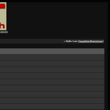
» Hallo Gast [
Anmelden
|
Registrieren
]