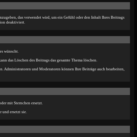
zugeben, das verwendet wird, um ein Gefühl oder den Inhalt Ihres Beitrags
ion deaktiviert.
 es wünscht.
 kann das Löschen des Beitrags das gesamte Thema löschen.
en. Administratoren und Moderatoren können Ihre Beiträge auch bearbeiten,
der mit Sternchen ersetzt.
und ersetzt sie.