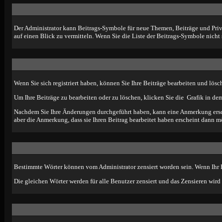
Der Administrator kann Beitrags-Symbole für neue Themen, Beiträge und Priva
auf einen Blick zu vermitteln. Wenn Sie die Liste der Beitrags-Symbole nicht 
Wenn Sie sich registriert haben, können Sie Ihre Beiträge bearbeiten und lösc
Um Ihre Beiträge zu bearbeiten oder zu löschen, klicken Sie die
Grafik in dem
Nachdem Sie Ihre Änderungen durchgeführt haben, kann eine Anmerkung ersche
aber die Anmerkung, dass sie Ihren Beitrag bearbeitet haben erscheint dann m
Bestimmte Wörter können vom Administrator zensiert worden sein. Wenn Ihr Be
Die gleichen Wörter werden für alle Benutzer zensiert und das Zensieren wird