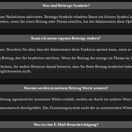
Was sind Beitrags-Symbole?
te Nachrichten aktivieren. Beitrags-Symbole erlauben Ihnen ein kleines Symbol an
sehen, wenn Sie einen Beitrag oder Thema erstellen, hat der Administator diese Opt
Kann ich meine eigenen Beiträge ändern?
hen. Beachten Sie aber, dass der Administator diese Funktion sperren kann, wenn er
 Beitrag, den Sie bearbeiten möchten. Wenn der Beitrag der einzige im Thema ist,
inen, die andere Benutzer darauf hinweist, dass Sie Ihren Beitrag bearbeitet hab
öglicherweise nicht.
Warum werden in meinem Beitrag Worte zensiert?
itrag irgendwelche zensierten Wörter enthält, werden sie durch ein anderes Wort o
 automatisch durchgeführt. Das Zensierungssystem sucht die zu zensierenden Wörter 
Was ist eine E-Mail-Benachrichtigung?