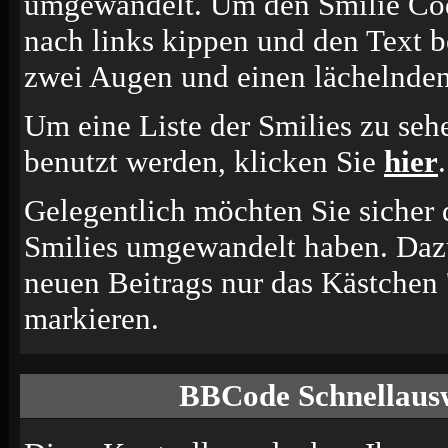
umgewandelt. Um den Smilie Cod
nach links kippen und den Text b
zwei Augen und einen lächelnden
Um eine Liste der Smilies zu seh
benutzt werden, klicken Sie
hier
.
Gelegentlich möchten Sie sicher d
Smilies umgewandelt haben. Dazu
neuen Beitrags nur das Kästchen 
markieren.
BBCode Schnellausw