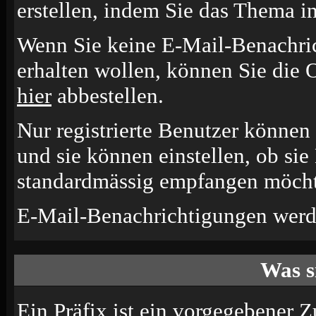
erstellen, indem Sie das Thema i
Wenn Sie keine E-Mail-Benachr
erhalten wollen, können Sie die 
hier
abbestellen.
Nur registrierte Benutzer könne
und sie können einstellen, ob si
standardmässig empfangen möcht
E-Mail-Benachrichtigungen werd
Was s
Ein Präfix ist ein vorgegebener Z