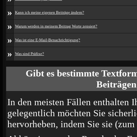
»
Kann ich meine eigenen Beiträge ändern?
»
Warum werden in meinem Beitrag Worte zensiert?
»
Was ist eine E-Mail-Benachrichtigung?
»
Was sind Präfixe?
Gibt es bestimmte Textform
Beiträgen
In den meisten Fällen enthalten I
gelegentlich möchten Sie sicherl
hervorheben, indem Sie sie (zum B