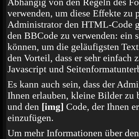
Abhängig von den Regeln des F
verwenden, um diese Effekte zu p
Administrator den HTML-Code ges
den BBCode zu verwenden: ein sp
können, um die geläufigsten Tex
den Vorteil, dass er sehr einfach
Javascript und Seitenformatunte
Es kann auch sein, dass der Admi
Ihnen erlauben, kleine Bilder zu
und den
[img]
Code, der Ihnen erl
einzufügen.
Um mehr Informationen über den