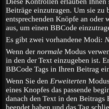
Diese Kontrollen erlauben Ihnen 
Beiträge einzutragen. Um sie zu 
entsprechenden Knöpfe an oder w
aus, um einen BBCode einzutrag
Es gibt zwei vorhandene Modi:
N
Wenn der
normale
Modus verwende
in den der Text einzugeben ist. E
BBCode Tags in Ihren Beitrag ei
Wenn Sie den
Erweiterten
Modus 
eines Knopfes das passende begi
danach den Text in den Beitrags 
beendet haben und das Tag schli