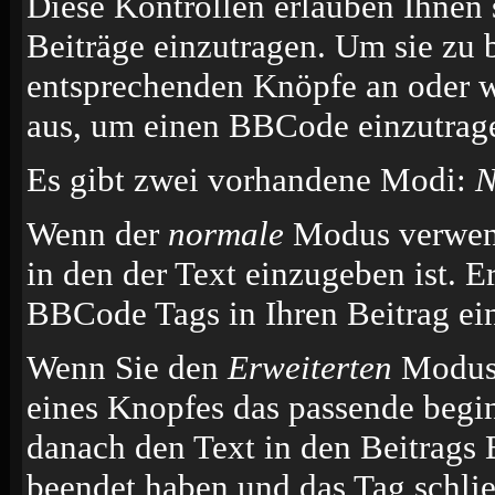
Diese Kontrollen erlauben Ihnen 
Beiträge einzutragen. Um sie zu 
entsprechenden Knöpfe an oder w
aus, um einen BBCode einzutrag
Es gibt zwei vorhandene Modi:
N
Wenn der
normale
Modus verwende
in den der Text einzugeben ist. E
BBCode Tags in Ihren Beitrag ei
Wenn Sie den
Erweiterten
Modus 
eines Knopfes das passende begi
danach den Text in den Beitrags 
beendet haben und das Tag schli