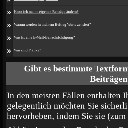
»
Kann ich meine eigenen Beiträge ändern?
»
Warum werden in meinem Beitrag Worte zensiert?
»
Was ist eine E-Mail-Benachrichtigung?
»
Was sind Präfixe?
Gibt es bestimmte Textform
Beiträgen
In den meisten Fällen enthalten I
gelegentlich möchten Sie sicherl
hervorheben, indem Sie sie (zum B