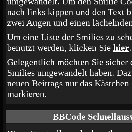
umgewandelt. Um den Smilie Cod
nach links kippen und den Text b
zwei Augen und einen lächelnden
Um eine Liste der Smilies zu seh
benutzt werden, klicken Sie
hier
.
Gelegentlich möchten Sie sicher d
Smilies umgewandelt haben. Dazu
neuen Beitrags nur das Kästchen 
markieren.
BBCode Schnellausw