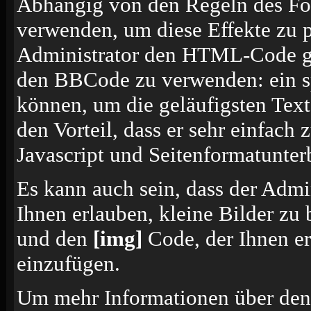
Abhängig von den Regeln des F
verwenden, um diese Effekte zu p
Administrator den HTML-Code ges
den BBCode zu verwenden: ein sp
können, um die geläufigsten Tex
den Vorteil, dass er sehr einfach
Javascript und Seitenformatunte
Es kann auch sein, dass der Admi
Ihnen erlauben, kleine Bilder zu
und den
[img]
Code, der Ihnen erl
einzufügen.
Um mehr Informationen über den