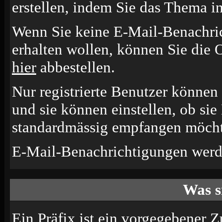
erstellen, indem Sie das Thema i
Wenn Sie keine E-Mail-Benachr
erhalten wollen, können Sie die 
hier
abbestellen.
Nur registrierte Benutzer könne
und sie können einstellen, ob si
standardmässig empfangen möcht
E-Mail-Benachrichtigungen werd
Was s
Ein Präfix ist ein vorgegebener Z