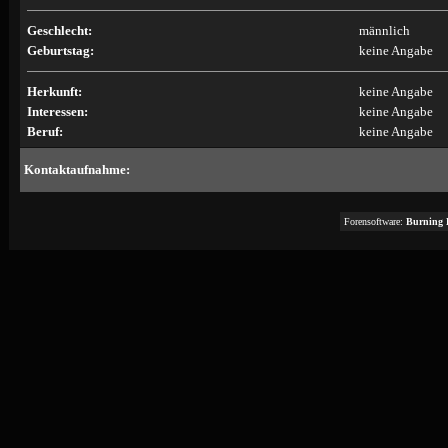
Geschlecht:
männlich
Geburtstag:
keine Angabe
Herkunft:
keine Angabe
Interessen:
keine Angabe
Beruf:
keine Angabe
Kontaktaufnahme:
Forensoftware:
Burning 