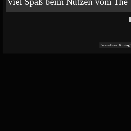
Viel Spaß beim Nutzen vom The 
Forensoftware:
Burning 