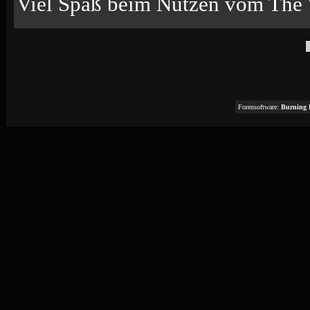
Viel Spaß beim Nutzen vom The 
Forensoftware:
Burning 