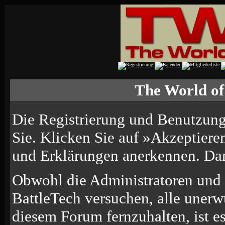
The World of
Die Registrierung und Benutzung 
Sie. Klicken Sie auf »Akzeptiere
und Erklärungen anerkennen. Dana
Obwohl die Administratoren und
BattleTech versuchen, alle uner
diesem Forum fernzuhalten, ist e