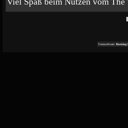
Viel Spaß beim Nutzen vom The 
Forensoftware:
Burning 