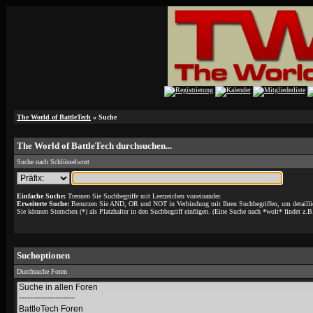
The World of BattleTech
» Suche
The World of BattleTech durchsuchen...
Suche nach Schlüsselwort
Einfache Suche:
Trennen Sie Suchbegriffe mit Leerzeichen voneinander.
Erweiterte Suche:
Benutzen Sie AND, OR und NOT in Verbindung mit Ihren Suchbegriffen, um detaillie
Sie können Sternchen (*) als Platzhalter in den Suchbegriff einfügen. (Eine Suche nach *wolt* findet z.B.
Suchoptionen
Durchsuche Foren