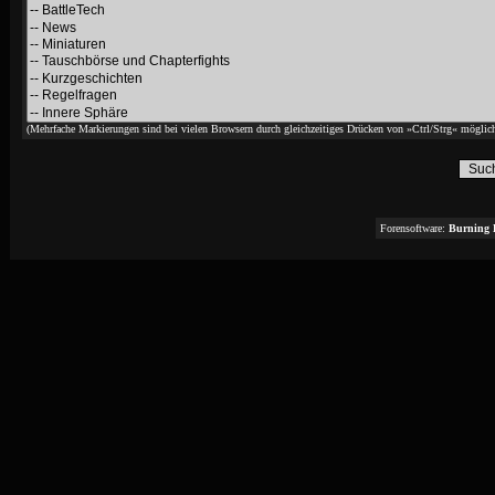
(Mehrfache Markierungen sind bei vielen Browsern durch gleichzeitiges Drücken von »Ctrl/Strg« möglich
Forensoftware:
Burning 