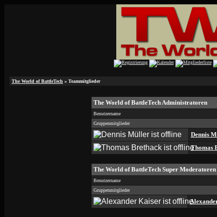
The World of BattleTech
» Teammitglieder
The World of BattleTech Administratoren
Benutzername
Gruppenmitglieder
Dennis M
Thomas B
The World of BattleTech Super Moderatoren
Benutzername
Gruppenmitglieder
Alexander