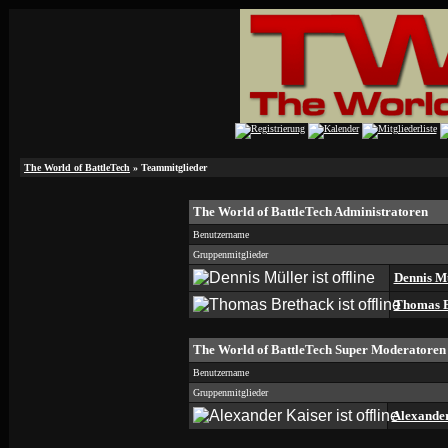
The World of BattleTech
» Teammitglieder
The World of BattleTech Administratoren
Benutzername
Gruppenmitglieder
Dennis M
Thomas B
The World of BattleTech Super Moderatoren
Benutzername
Gruppenmitglieder
Alexander