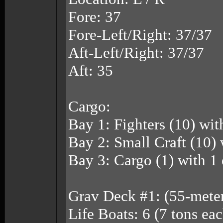
Fore: 37
Fore-Left/Right: 37/37
Aft-Left/Right: 37/37
Aft: 35
Cargo:
Bay 1: Fighters (10) wit
Bay 2: Small Craft (10) 
Bay 3: Cargo (1) with 1
Grav Deck #1: (55-meter
Life Boats: 6 (7 tons ea