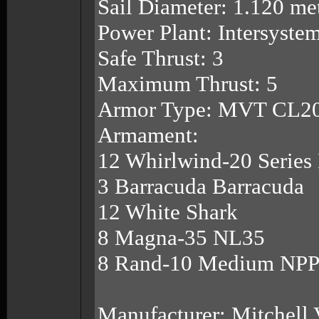
Sail Diameter: 1.120 me
Power Plant: Intersystem
Safe Thrust: 3
Maximum Thrust: 5
Armor Type: MVT CL20
Armament:
12 Whirlwind-20 Serie
3 Barracuda Barracuda
12 White Shark
8 Magna-35 NL35
8 Rand-10 Medium NP
Manufacturer: Mitchell 