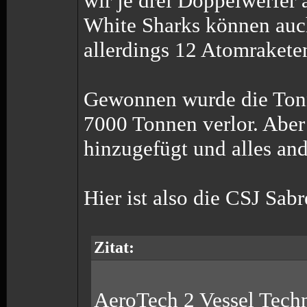
wir je drei Doppelwerfer 
White Sharks können auc
allerdings 12 Atomrakete
Gewonnen wurde die Tonn
7000 Tonnen verlor. Aber
hinzugefügt und alles and
Hier ist also die CSJ Sab
Zitat:
AeroTech 2 Vessel Tech