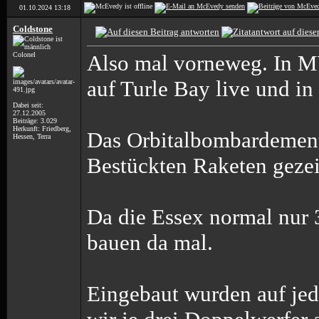
01.10.2024
13:18
Coldstone
Colonel
Also mal vorneweg. In M
auf Turle Bay live und in
Dabei seit:
27.12.2005
Beiträge: 3.029
Herkunft: Friedberg,
Das Orbitalbombardement 
Hessen, Terra
Bestückten Raketen gezei
Da die Essex normal nur 3
bauen da mal.
Eingebaut wurden auf jed