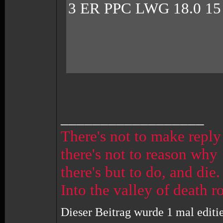
3 ER PPC LWG 18.0 15 
__________________
There's not to make reply
there's not to reason why
there's but to do, and die.
Into the valley of death r
Dieser Beitrag wurde 1 mal editi