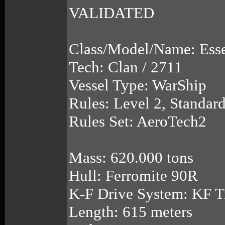
VALIDATED
Class/Model/Name: Esse
Tech: Clan / 2711
Vessel Type: WarShip
Rules: Level 2, Standar
Rules Set: AeroTech2
Mass: 620.000 tons
Hull: Ferromite 90R
K-F Drive System: KF T
Length: 615 meters