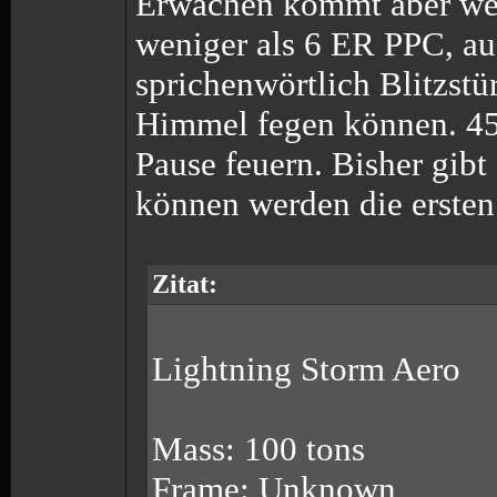
Erwachen kommt aber wenn
weniger als 6 ER PPC, auf
sprichenwörtlich Blitzstü
Himmel fegen können. 45
Pause feuern. Bisher gibt
können werden die ersten
Zitat:
Lightning Storm Aero
Mass: 100 tons
Frame: Unknown