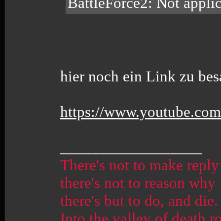
BattleForce2: Not appli
hier noch ein Link zu be
https://www.youtube.c
__________________
There's not to make reply
there's not to reason why
there's but to do, and die.
Into the valley of death r