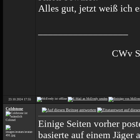
Alles gut, jetzt weiß ich
__________________
CWv S
23.10.2024
17:55
Coldstone
Colonel
Einige Seiten vorher post
basierte auf einem Jäger