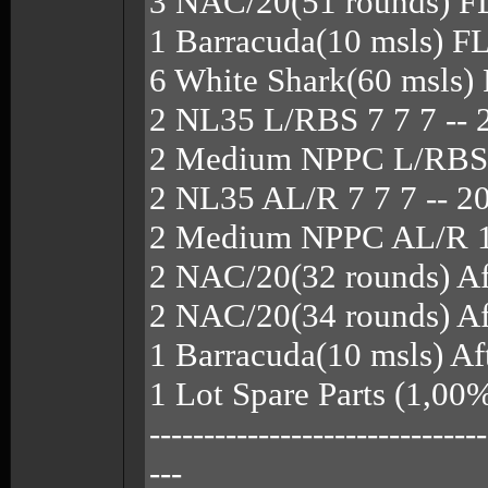
3 NAC/20(51 rounds) FL
1 Barracuda(10 msls) FL
6 White Shark(60 msls)
2 NL35 L/RBS 7 7 7 -- 
2 Medium NPPC L/RBS 1
2 NL35 AL/R 7 7 7 -- 2
2 Medium NPPC AL/R 18
2 NAC/20(32 rounds) Aft
2 NAC/20(34 rounds) Aft
1 Barracuda(10 msls) Af
1 Lot Spare Parts (1,00
-------------------------------
---