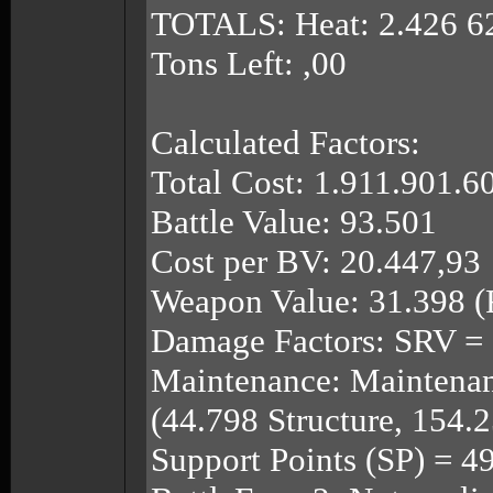
TOTALS: Heat: 2.426 6
Tons Left: ,00
Calculated Factors:
Total Cost: 1.911.901.6
Battle Value: 93.501
Cost per BV: 20.447,93
Weapon Value: 31.398 (R
Damage Factors: SRV = 
Maintenance: Maintenan
(44.798 Structure, 154.
Support Points (SP) = 