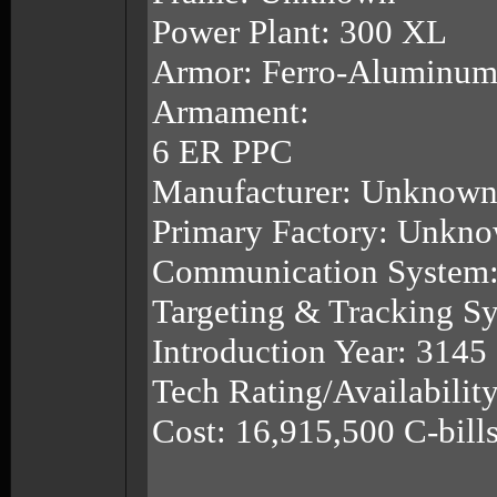
Power Plant: 300 XL
Armor: Ferro-Aluminu
Armament:
6 ER PPC
Manufacturer: Unknow
Primary Factory: Unkn
Communication System
Targeting & Tracking 
Introduction Year: 3145
Tech Rating/Availabili
Cost: 16,915,500 C-bill