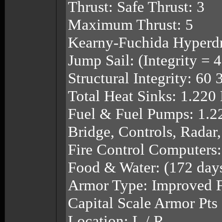
Thrust: Safe Thrust: 3
Maximum Thrust: 5
Kearny-Fuchida Hyperdr
Jump Sail: (Integrity = 
Structural Integrity: 60
Total Heat Sinks: 1.220
Fuel & Fuel Pumps: 1.2
Bridge, Controls, Radar
Fire Control Computers:
Food & Water: (172 day
Armor Type: Improved F
Capital Scale Armor Pts
Location: L / R