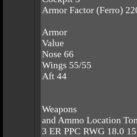
Armor Factor (Ferro) 22
Armor
Value
Nose 66
Wings 55/55
Aft 44
Weapons
and Ammo Location To
3 ER PPC RWG 18.0 15 