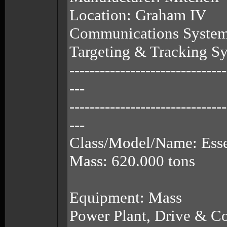
Location: Graham IV
Communications Syste
Targeting & Tracking 
-------------------------------
---
-------------------------------
---
Class/Model/Name: Esse
Mass: 620.000 tons
Equipment: Mass
Power Plant, Drive & Co