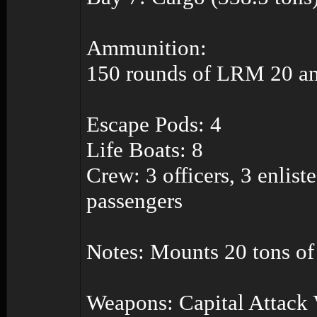
Ammunition:
150 rounds of LRM 20 am
Escape Pods: 4
Life Boats: 8
Crew: 3 officers, 3 enlis
passengers
Notes: Mounts 20 tons of
Weapons: Capital Attack 