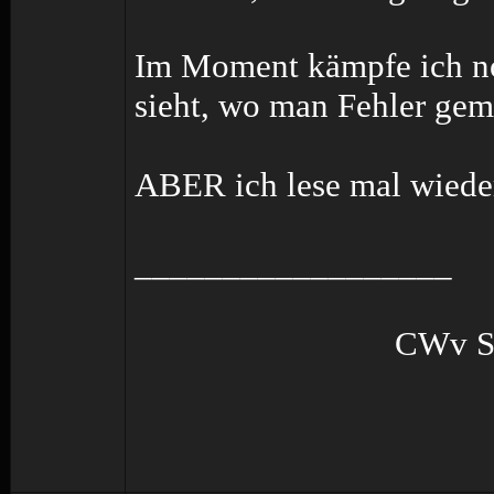
Im Moment kämpfe ich n
sieht, wo man Fehler gem
ABER ich lese mal wiede
__________________
CWv S