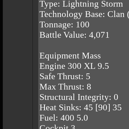
Type: Lightning Storm
Technology Base: Clan 
Tonnage: 100
Battle Value: 4,071
Equipment Mass
Engine 300 XL 9.5
Safe Thrust: 5
Max Thrust: 8
Structural Integrity: 0
Heat Sinks: 45 [90] 35
Fuel: 400 5.0
Cockpit 3