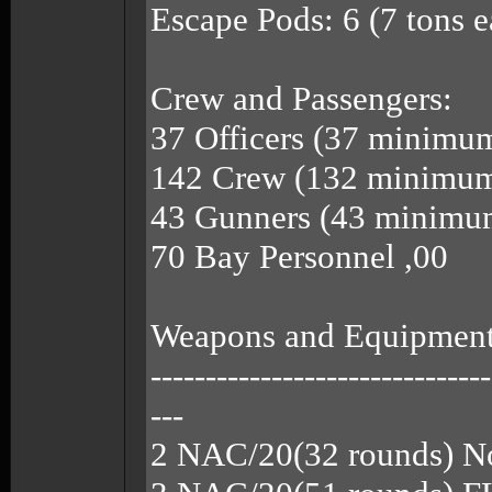
Escape Pods: 6 (7 tons 
Crew and Passengers:
37 Officers (37 minimu
142 Crew (132 minimum
43 Gunners (43 minimu
70 Bay Personnel ,00
Weapons and Equipmen
-------------------------------
---
2 NAC/20(32 rounds) No