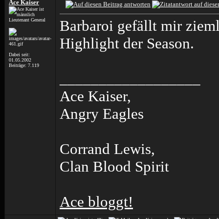
Ace Kaiser
Lieutenant General
Barbaroi gefällt mir ziem
Highlight der Season.
Dabei seit:
01.05.2002
Beiträge: 7.119
__________________
Ace Kaiser,
Angry Eagles
Corrand Lewis,
Clan Blood Spirit
Ace bloggt!