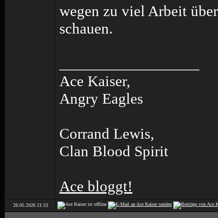
wegen zu viel Arbeit übe
schauen.
__________________
Ace Kaiser,
Angry Eagles
Corrand Lewis,
Clan Blood Spirit
Ace bloggt!
26.05.2026
21:53