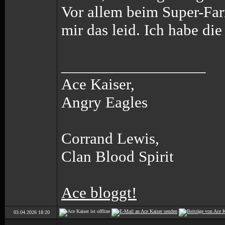
Vor allem beim Super-Far
mir das leid. Ich habe die 
__________________
Ace Kaiser,
Angry Eagles
Corrand Lewis,
Clan Blood Spirit
Ace bloggt!
03.04.2026
18:20