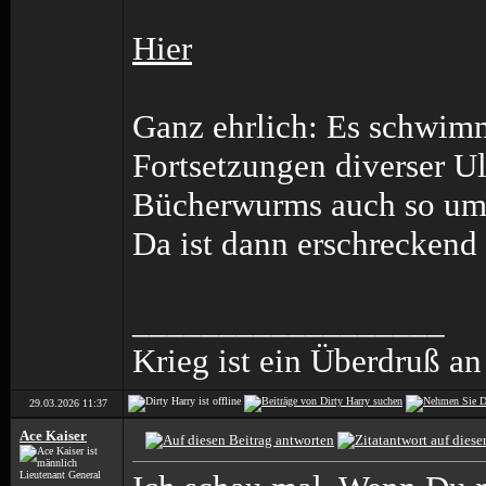
Hier
Ganz ehrlich: Es schwi
Fortsetzungen diverser Ul
Bücherwurms auch so um 4
Da ist dann erschreckend
__________________
Krieg ist ein Überdruß an
29.03.2026
11:37
Ace Kaiser
Lieutenant General