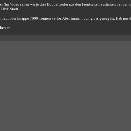
er (Im Video sehen wir je drei Doppelwerfer aus den Frontseiten ausfahren bei der
 EINE Stadt.
raum der knappe 7000 Tonnen verlor. Aber immer noch gross genug ist. Hab nur die
hen ist.