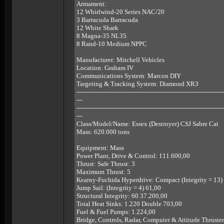
Armament:
12 Whirlwind-20 Series NAC/20
3 Barracuda Barracuda
12 White Shark
8 Magna-35 NL35
8 Rand-10 Medium NPPC
Manufacturer: Mitchell Vehicles
Location: Graham IV
Communications System: Marcon DIY
Targeting & Tracking System: Diamond XR3
-------------------------------------------------------------------------
---
-------------------------------------------------------------------------
---
Class/Model/Name: Essex (Destroyer) CSJ Sabre Cat
Mass: 620.000 tons
Equipment: Mass
Power Plant, Drive & Control: 111.600,00
Thrust: Safe Thrust: 3
Maximum Thrust: 5
Kearny-Fuchida Hyperdrive: Compact (Integrity = 13)
Jump Sail: (Integrity = 4) 61,00
Structural Integrity: 60 37.200,00
Total Heat Sinks: 1.220 Double 703,00
Fuel & Fuel Pumps: 1.224,00
Bridge, Controls, Radar, Computer & Attitude Thruster