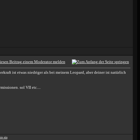
kraft ist etwas niedriger als bei meinem Leopard, aber deiner ist natürlich
ssionen. sol VII etc....