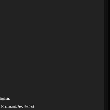
digkeit.
n Klammern), Prog-Fehler?