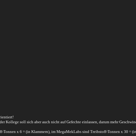
entiert!
er Kollege soll sich aber auch nicht auf Gefechte einlassen, darum mehr Geschwin
off-Tonnen x 6 = (in Klammern), im MegaMekLabs sind Treibstoff-Tonnen x 30 = (i