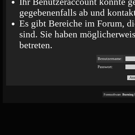
Ihr Benutzeraccount könnte ge
gegebenenfalls ab und kontakt
Es gibt Bereiche im Forum, d
sind. Sie haben möglicherweis
betreten.
Benutzername:
Passwort:
Forensoftware:
Burning 